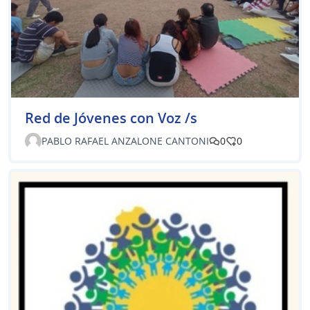
Red de Jóvenes con Voz /s
PABLO RAFAEL ANZALONE CANTONI
0
0