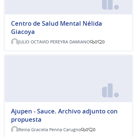
Centro de Salud Mental Nélida
Giacoya
JULIO OCTAVIO PEREYRA DAMIANO
0
0
Ajupen - Sauce. Archivo adjunto con
propuesta
Reina Graciela Penna Carugno
0
0