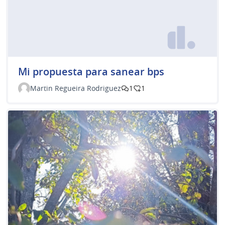
Mi propuesta para sanear bps
Martin Regueira Rodriguez
1
1