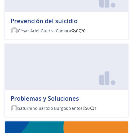
Prevención del suicidio
César Ariel Guerra Camara
0
0
Problemas y Soluciones
Saturnino Bartolo Burgos Santos
0
1