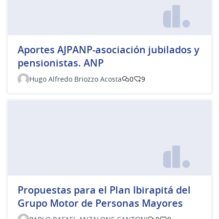
Aportes AJPANP-asociación jubilados y
pensionistas. ANP
Hugo Alfredo Briozzo Acosta
0
9
Propuestas para el Plan Ibirapitá del
Grupo Motor de Personas Mayores