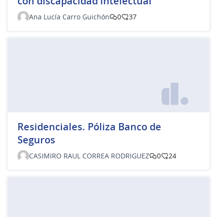
con discapacidad intelectual
Ana Lucía Carro Guichón
0
37
Residenciales. Póliza Banco de
Seguros
CASIMIRO RAUL CORREA RODRIGUEZ
0
24