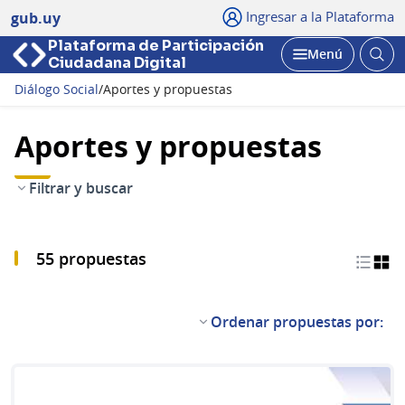
Ingresar a la Plataforma
gub.uy
Plataforma de Participación
Abri
Menú
Ciudadana Digital
bus
Abrir
Diálogo Social
/
Aportes y propuestas
Aportes y propuestas
Filtrar y buscar
55 propuestas
Ordenar propuestas por: