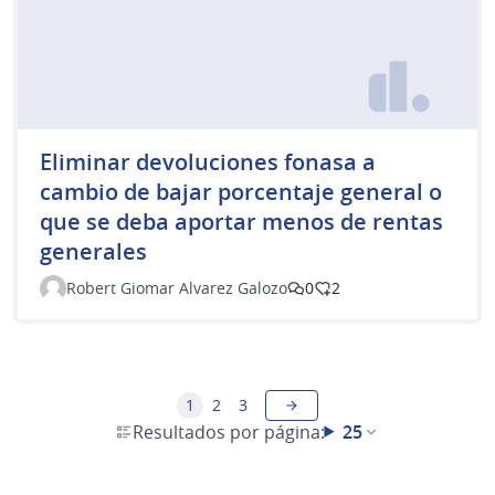
Eliminar devoluciones fonasa a
cambio de bajar porcentaje general o
que se deba aportar menos de rentas
generales
Robert Giomar Alvarez Galozo
0
2
1
2
3
Resultados por página:
25