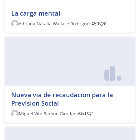
La carga mental
Adriana Natalia Wallace Rodríguez
0
0
Nueva via de recaudacion para la
Prevision Social
Miguel Vito Barone Giordano
1
1