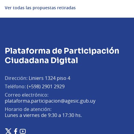
Ver todas las propuestas retiradas
Plataforma de Participación
Ciudadana Digital
Dirección:
Liniers 1324 piso 4
Teléfono:
(+598) 2901 2929
Correo electrónico:
(Abrir en una pe
plataforma.participacion@agesic.gub.uy
Horario de atención:
Lunes a viernes de 9:30 a 17:30 hs.
Plataforma de Participación Ciudadana Digital en X
Plataforma de Participación Ciudadana Digital en Facebook
Plataforma de Participación Ciudadana Digital en YouTu