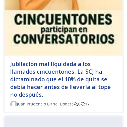
Jubilación mal liquidada a los
llamados cincuentones. La SCJ ha
dictaminado que el 10% de quita se
debía hacer antes de llevarla al tope
no después.
Juan Prudencio Birriel Dodera
0
17