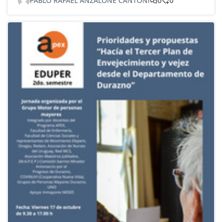
PABLO RAFAEL ANZALONE CANTONI
0
0