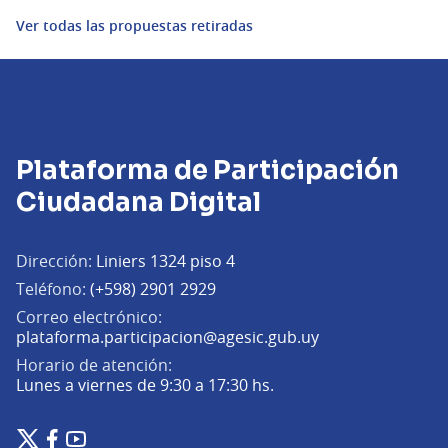
Ver todas las propuestas retiradas
Plataforma de Participación
Ciudadana Digital
Dirección:
Liniers 1324 piso 4
Teléfono:
(+598) 2901 2929
Correo electrónico:
(Abrir en una pe
plataforma.participacion@agesic.gub.uy
Horario de atención:
Lunes a viernes de 9:30 a 17:30 hs.
Plataforma de Participación Ciudadana Digital en X
Plataforma de Participación Ciudadana Digital en Facebook
Plataforma de Participación Ciudadana Digital en YouTu