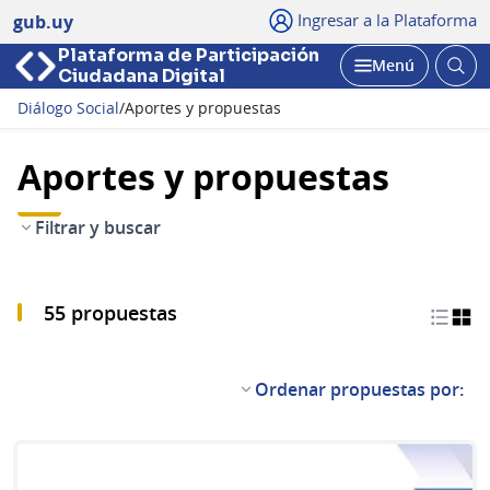
Ingresar a la Plataforma
gub.uy
Plataforma de Participación
Abri
Menú
Ciudadana Digital
bus
Abrir
Diálogo Social
/
Aportes y propuestas
Aportes y propuestas
Filtrar y buscar
55 propuestas
Ordenar propuestas por: