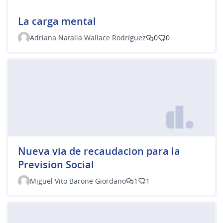
La carga mental
Adriana Natalia Wallace Rodríguez
0
0
Nueva via de recaudacion para la
Prevision Social
Miguel Vito Barone Giordano
1
1