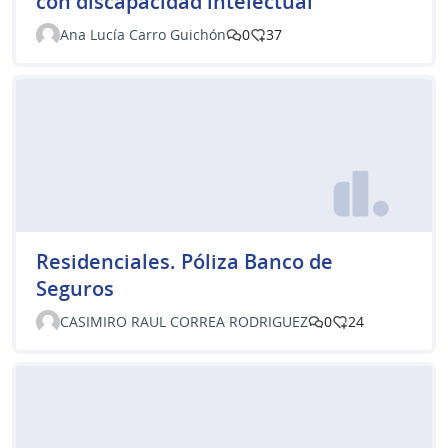
con discapacidad intelectual
Ana Lucía Carro Guichón
0
37
Residenciales. Póliza Banco de
Seguros
CASIMIRO RAUL CORREA RODRIGUEZ
0
24