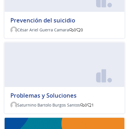
Prevención del suicidio
César Ariel Guerra Camara
0
0
Problemas y Soluciones
Saturnino Bartolo Burgos Santos
0
1