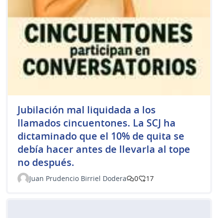
Jubilación mal liquidada a los
llamados cincuentones. La SCJ ha
dictaminado que el 10% de quita se
debía hacer antes de llevarla al tope
no después.
Juan Prudencio Birriel Dodera
0
17