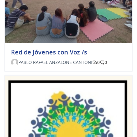
Red de Jóvenes con Voz /s
PABLO RAFAEL ANZALONE CANTONI
0
0