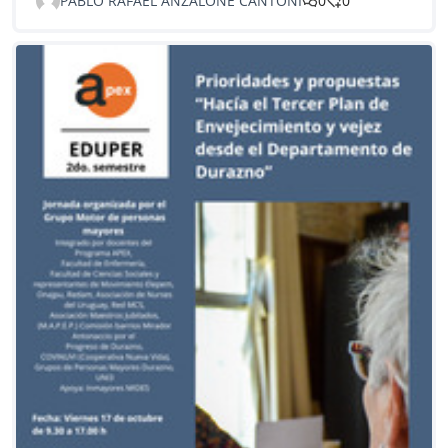
PABLO RAFAEL ANZALONE CANTONI
0
0