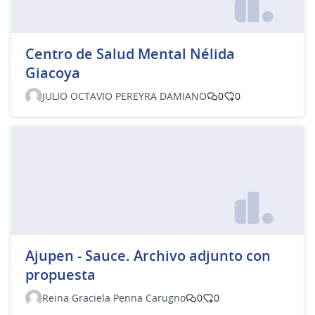
Centro de Salud Mental Nélida
Giacoya
JULIO OCTAVIO PEREYRA DAMIANO
0
0
Ajupen - Sauce. Archivo adjunto con
propuesta
Reina Graciela Penna Carugno
0
0