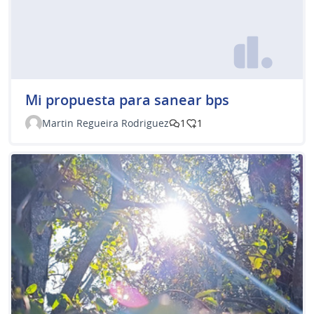
Mi propuesta para sanear bps
Martin Regueira Rodriguez
1
1