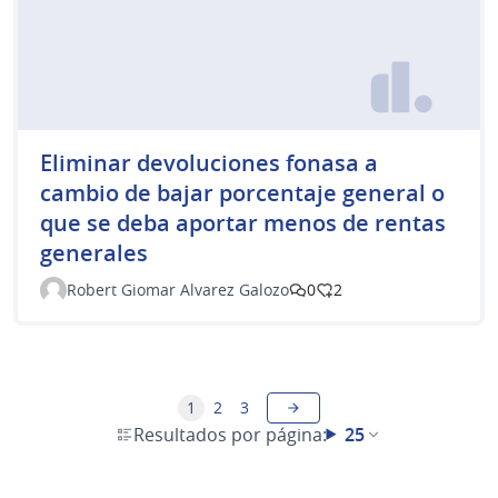
Eliminar devoluciones fonasa a
cambio de bajar porcentaje general o
que se deba aportar menos de rentas
generales
Robert Giomar Alvarez Galozo
0
2
1
2
3
Resultados por página:
25