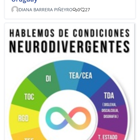
DIANA BARRERA PIÑEYRO
0
27