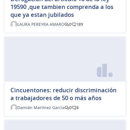
19590 ,que tambien comprenda a los
que ya estan jubilados
LAURA PEREYRA AMARO
0
189
Cincuentones: reducir discriminación
a trabajadores de 50 o más años
Damián Martínez García
0
8