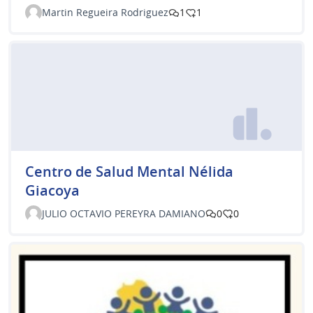
Martin Regueira Rodriguez
1
1
Centro de Salud Mental Nélida
Giacoya
JULIO OCTAVIO PEREYRA DAMIANO
0
0