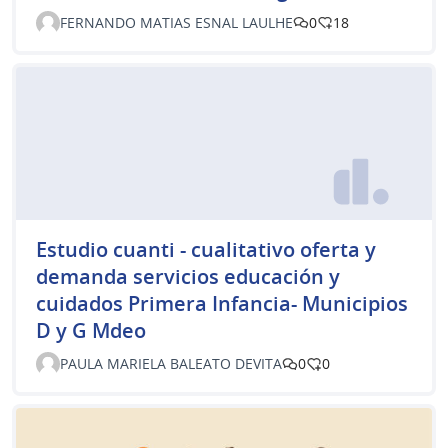
FERNANDO MATIAS ESNAL LAULHE
0
18
Estudio cuanti - cualitativo oferta y
demanda servicios educación y
cuidados Primera Infancia- Municipios
D y G Mdeo
PAULA MARIELA BALEATO DEVITA
0
0