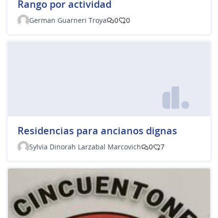
Rango por actividad
German Guarneri Troya
0
0
Residencias para ancianos dignas
Sylvia Dinorah Larzabal Marcovich
0
7