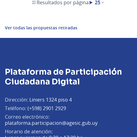
Resultados por página:
25
Ver todas las propuestas retiradas
Plataforma de Participación
Ciudadana Digital
Dirección:
Liniers 1324 piso 4
Teléfono:
(+598) 2901 2929
Correo electrónico:
(Abrir en una pe
plataforma.participacion@agesic.gub.uy
Horario de atención: