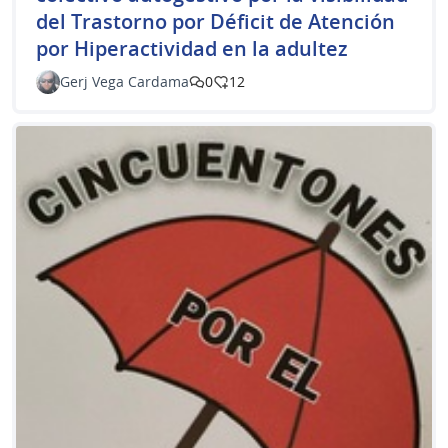
del Trastorno por Déficit de Atención
por Hiperactividad en la adultez
Gerj Vega Cardama
0
12