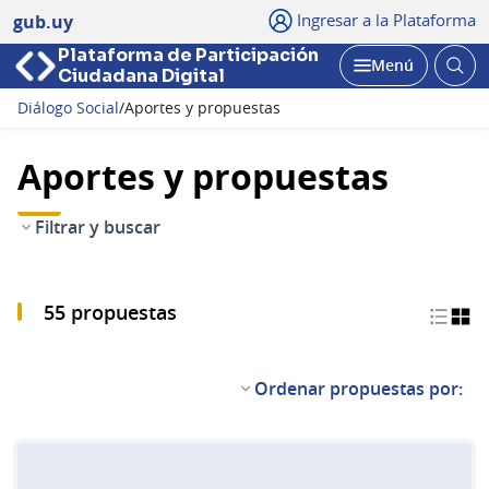
Ingresar a la Plataforma
gub.uy
Plataforma de Participación
Abri
Menú
Ciudadana Digital
bus
Abrir
Diálogo Social
/
Aportes y propuestas
Aportes y propuestas
Filtrar y buscar
55 propuestas
Ordenar propuestas por: