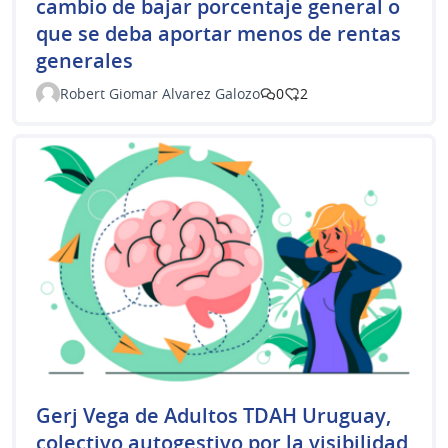
cambio de bajar porcentaje general o
que se deba aportar menos de rentas
generales
Robert Giomar Alvarez Galozo
0
2
Gerj Vega de Adultos TDAH Uruguay,
colectivo autogestivo por la visibilidad