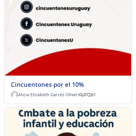
Cincuentones por el 10%
Alicia Elizabeth Garcés Oliveri
0
61