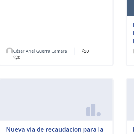
César Ariel Guerra Camara
0
0
Nueva via de recaudacion para la