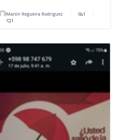
Martin Regueira Rodriguez
1
1