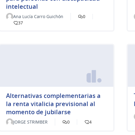
intelectual
Ana Lucía Carro Guichón
0
37
Alternativas complementarias a
la renta vitalicia previsional al
momento de jubilarse
JORGE STRIMBER
0
4