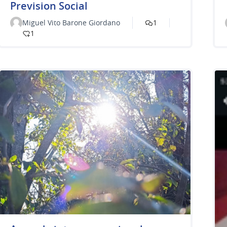
Prevision Social
Miguel Vito Barone Giordano
1
1