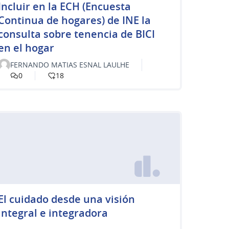
Incluir en la ECH (Encuesta
Continua de hogares) de INE la
consulta sobre tenencia de BICI
en el hogar
FERNANDO MATIAS ESNAL LAULHE
0
18
El cuidado desde una visión
integral e integradora