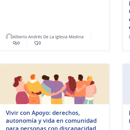
Alberto Andrés De La Iglesia Medina
0
0
Vivir con Apoyo: derechos,
autonomía y vida en comunidad
para personas con discapacidad