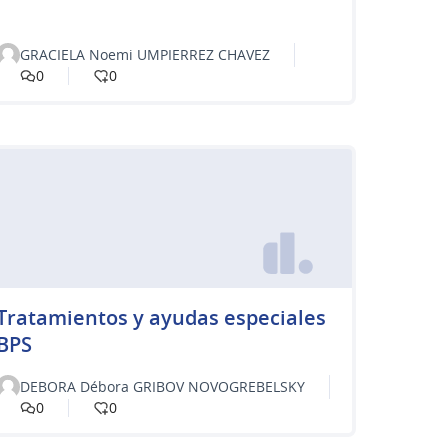
GRACIELA Noemi UMPIERREZ CHAVEZ
0
0
Tratamientos y ayudas especiales
BPS
DEBORA Débora GRIBOV NOVOGREBELSKY
0
0