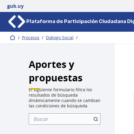
gub.uy
Plataforma de Participación Ciudadana Dig
/
Procesos
/
Diálogo Social
/
Inicio
Aportes y
propuestas
El siguiente formulario filtra los
resultados de búsqueda
dinámicamente cuando se cambian
las condiciones de búsqueda.