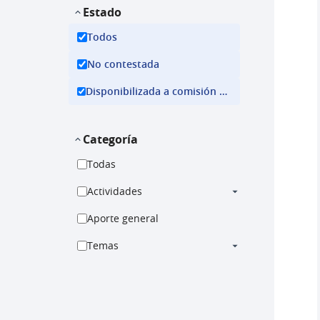
Estado
Todos
No contestada
Disponibilizada a comisión ejecutiva
Categoría
Todas
Actividades
Aporte general
Temas