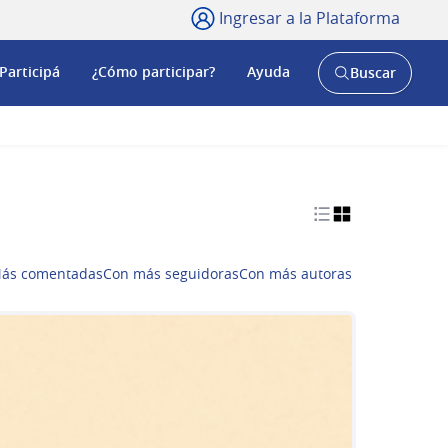
Ingresar a la Plataforma
Participá
¿Cómo participar?
Ayuda
Buscar
Abrir
buscador
y
ás comentadas
Con más seguidoras
Con más autoras