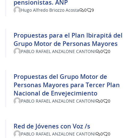
pensionistas. ANP
Hugo Alfredo Briozzo Acosta
0
9
Propuestas para el Plan Ibirapitá del
Grupo Motor de Personas Mayores
PABLO RAFAEL ANZALONE CANTONI
0
0
Propuestas del Grupo Motor de
Personas Mayores para Tercer Plan
Nacional de Envejecimiento
PABLO RAFAEL ANZALONE CANTONI
0
0
Red de Jóvenes con Voz /s
PABLO RAFAEL ANZALONE CANTONI
0
0