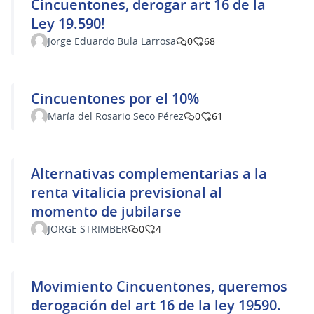
Cincuentones, derogar art 16 de la
Ley 19.590!
Jorge Eduardo Bula Larrosa
0
68
Cincuentones por el 10%
María del Rosario Seco Pérez
0
61
Alternativas complementarias a la
renta vitalicia previsional al
momento de jubilarse
JORGE STRIMBER
0
4
Movimiento Cincuentones, queremos
derogación del art 16 de la ley 19590.