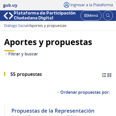
Ingresar a la Plataforma
gub.uy
Plataforma de Participación
Abri
Menú
Ciudadana Digital
bus
Abrir
Diálogo Social
/
Aportes y propuestas
Aportes y propuestas
Filtrar y buscar
55 propuestas
Ordenar propuestas por:
Propuestas de la Representación