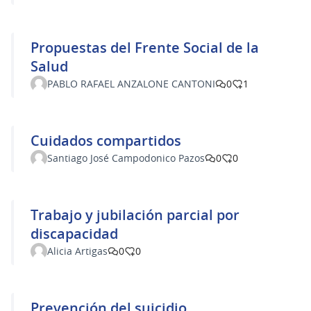
Propuestas del Frente Social de la
Salud
PABLO RAFAEL ANZALONE CANTONI
0
1
Cuidados compartidos
Santiago José Campodonico Pazos
0
0
Trabajo y jubilación parcial por
discapacidad
Alicia Artigas
0
0
Prevención del suicidio