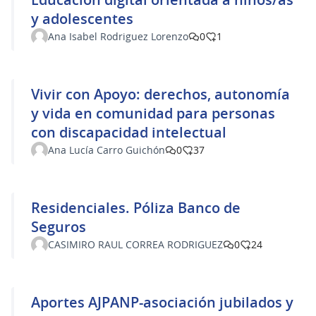
y adolescentes
Ana Isabel Rodriguez Lorenzo
0
1
Vivir con Apoyo: derechos, autonomía
y vida en comunidad para personas
con discapacidad intelectual
Ana Lucía Carro Guichón
0
37
Residenciales. Póliza Banco de
Seguros
CASIMIRO RAUL CORREA RODRIGUEZ
0
24
Aportes AJPANP-asociación jubilados y