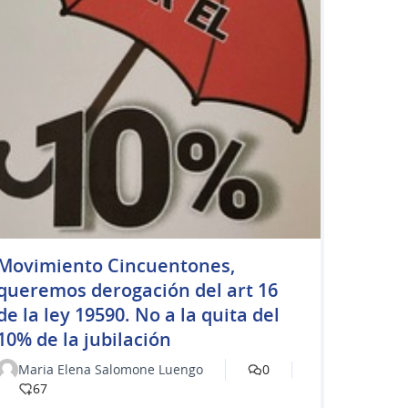
Movimiento Cincuentones,
queremos derogación del art 16
de la ley 19590. No a la quita del
10% de la jubilación
Maria Elena Salomone Luengo
0
67