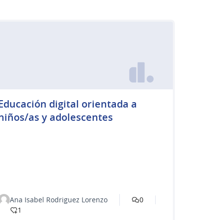
Educación digital orientada a
niños/as y adolescentes
Ana Isabel Rodriguez Lorenzo
0
1