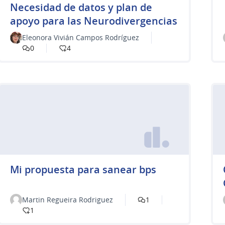
​Necesidad de datos y plan de
apoyo para las Neurodivergencias
Eleonora Vivián Campos Rodríguez
0
4
Mi propuesta para sanear bps
Martin Regueira Rodriguez
1
1