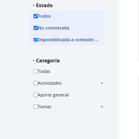
Estado
Todos
No contestada
Disponibilizada a comisión ejecutiva
Categoría
Todas
Actividades
Aporte general
Temas