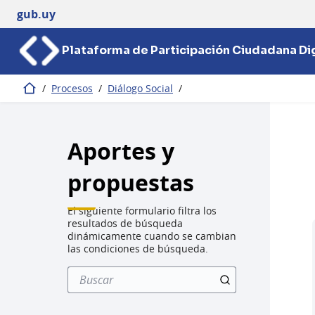
gub.uy
Plataforma de Participación Ciudadana Dig
/
Procesos
/
Diálogo Social
/
Inicio
Aportes y
propuestas
El siguiente formulario filtra los
resultados de búsqueda
dinámicamente cuando se cambian
las condiciones de búsqueda.