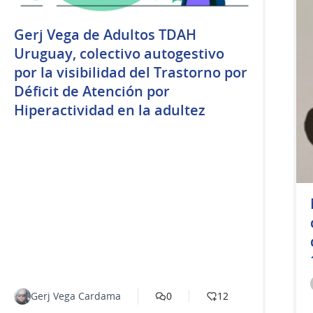
Gerj Vega de Adultos TDAH
Uruguay, colectivo autogestivo
por la visibilidad del Trastorno por
Déficit de Atención por
Hiperactividad en la adultez
Gerj Vega Cardama
0
12