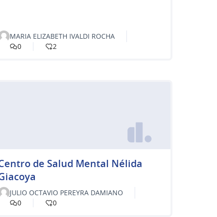
MARIA ELIZABETH IVALDI ROCHA
0
2
Centro de Salud Mental Nélida
Giacoya
JULIO OCTAVIO PEREYRA DAMIANO
0
0