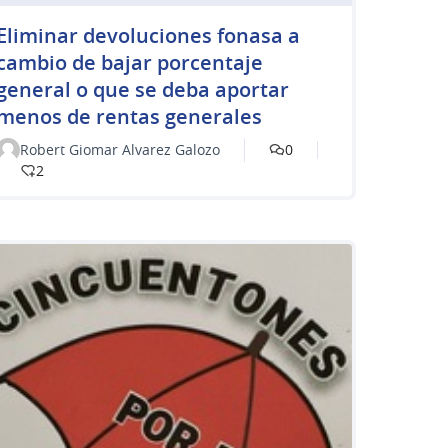
Eliminar devoluciones fonasa a
cambio de bajar porcentaje
general o que se deba aportar
menos de rentas generales
Robert Giomar Alvarez Galozo
0
2