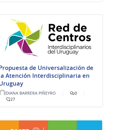
Propuesta de Universalización de
la Atención Interdisciplinaria en
Uruguay
DIANA BARRERA PIÑEYRO
0
27