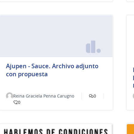
Ajupen - Sauce. Archivo adjunto
con propuesta
Reina Graciela Penna Carugno
0
0