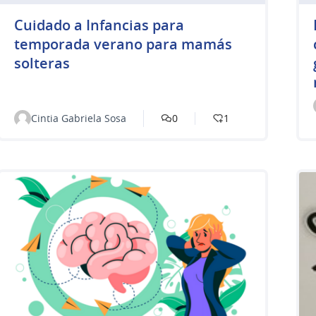
Cuidado a Infancias para
temporada verano para mamás
solteras
Cintia Gabriela Sosa
0
1