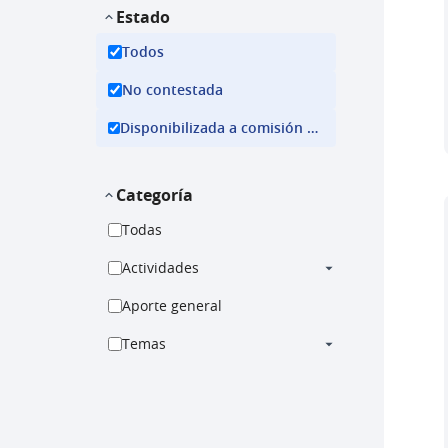
Estado
Todos
No contestada
Disponibilizada a comisión ejecutiva
Categoría
Todas
Actividades
Aporte general
Temas