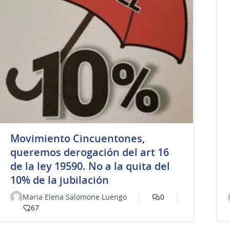
Movimiento Cincuentones,
queremos derogación del art 16
de la ley 19590. No a la quita del
10% de la jubilación
Maria Elena Salomone Luengo
0
67