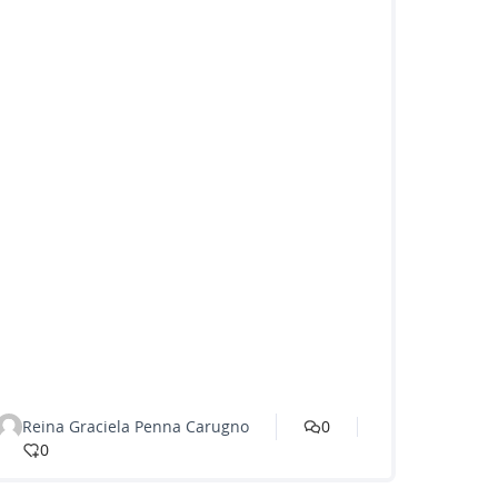
Reina Graciela Penna Carugno
0
0