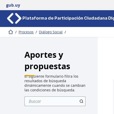
gub.uy
Plataforma de Participación Ciudadana Dig
/
Procesos
/
Diálogo Social
/
Inicio
Aportes y
propuestas
El siguiente formulario filtra los
resultados de búsqueda
dinámicamente cuando se cambian
las condiciones de búsqueda.