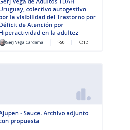
Gerj Vega de Adultos TDAH
Uruguay, colectivo autogestivo
por la visibilidad del Trastorno por
Déficit de Atención por
Hiperactividad en la adultez
Gerj Vega Cardama
0
12
Ajupen - Sauce. Archivo adjunto
con propuesta