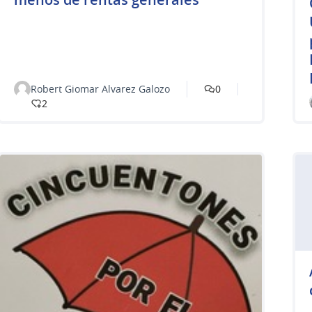
Robert Giomar Alvarez Galozo
0
2