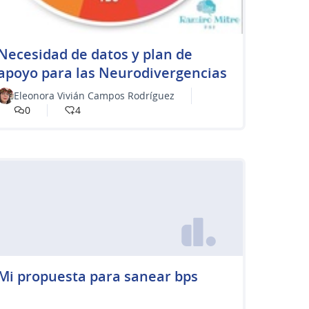
​Necesidad de datos y plan de
apoyo para las Neurodivergencias
Eleonora Vivián Campos Rodríguez
0
4
Mi propuesta para sanear bps