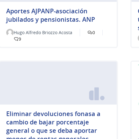
Aportes AJPANP-asociación
jubilados y pensionistas. ANP
Hugo Alfredo Briozzo Acosta
0
9
Eliminar devoluciones fonasa a
cambio de bajar porcentaje
general o que se deba aportar
menos de rentas generales