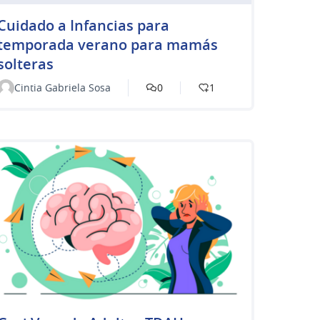
Cuidado a Infancias para
temporada verano para mamás
solteras
Cintia Gabriela Sosa
0
1