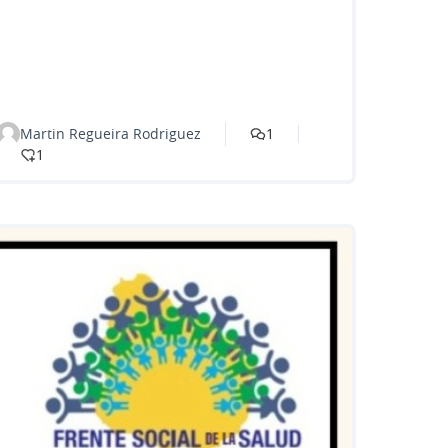
Martin Regueira Rodriguez
1
1