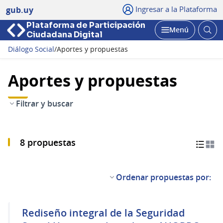
Ingresar a la Plataforma
gub.uy
Plataforma de Participación
Abri
Menú
Ciudadana Digital
bus
Abrir
Diálogo Social
/
Aportes y propuestas
Aportes y propuestas
Filtrar y buscar
8 propuestas
Ordenar propuestas por:
Rediseño integral de la Seguridad