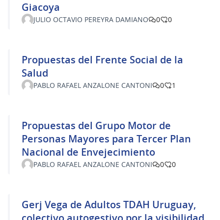
Giacoya
JULIO OCTAVIO PEREYRA DAMIANO
0
0
Propuestas del Frente Social de la
Salud
PABLO RAFAEL ANZALONE CANTONI
0
1
Propuestas del Grupo Motor de
Personas Mayores para Tercer Plan
Nacional de Envejecimiento
PABLO RAFAEL ANZALONE CANTONI
0
0
Gerj Vega de Adultos TDAH Uruguay,
colectivo autogestivo por la visibilidad