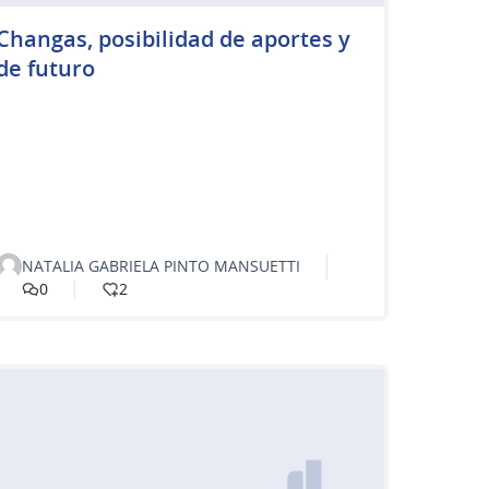
Changas, posibilidad de aportes y
de futuro
NATALIA GABRIELA PINTO MANSUETTI
0
2