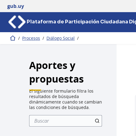
gub.uy
Plataforma de Participación Ciudadana Dig
/
Procesos
/
Diálogo Social
/
Inicio
Aportes y
propuestas
El siguiente formulario filtra los
resultados de búsqueda
dinámicamente cuando se cambian
las condiciones de búsqueda.