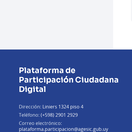
Plataforma de
Participación Ciudadana
Digital
Dirección:
Liniers 1324 piso 4
Teléfono:
(+598) 2901 2929
Correo electrónico:
(Abrir en 
plataforma.participacion@agesic.gub.uy