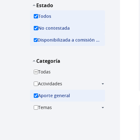
Estado
Todos
No contestada
Disponibilizada a comisión ejecutiva
Categoría
Todas
Actividades
Aporte general
Temas