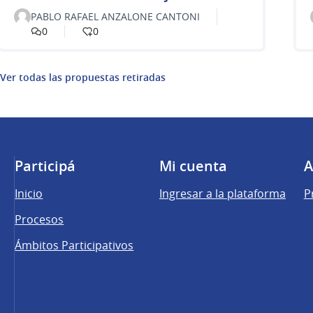
PABLO RAFAEL ANZALONE CANTONI
0
0
Ver todas las propuestas retiradas
Participá
Mi cuenta
A
Inicio
Ingresar a la plataforma
P
Procesos
Ámbitos Participativos
una pestaña nueva)