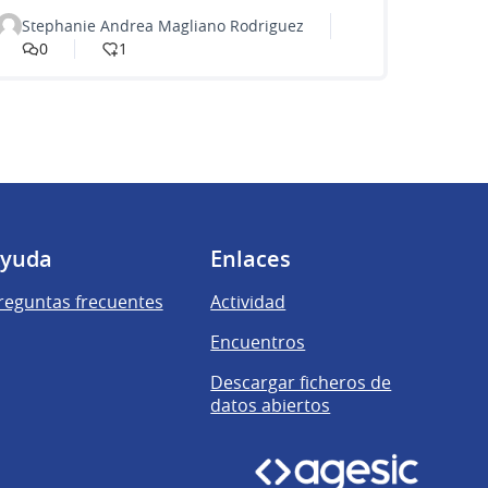
Stephanie Andrea Magliano Rodriguez
0
1
yuda
Enlaces
reguntas frecuentes
Actividad
Encuentros
Descargar ficheros de
datos abiertos