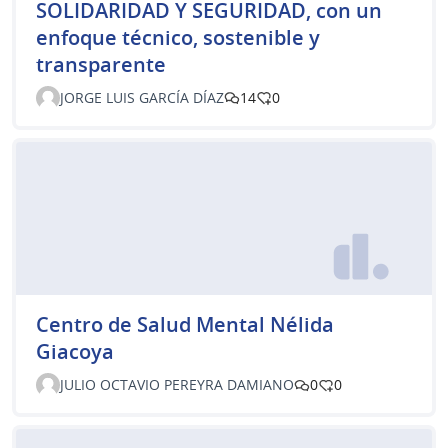
SOLIDARIDAD Y SEGURIDAD, con un
enfoque técnico, sostenible y
transparente
JORGE LUIS GARCÍA DÍAZ
14
0
Centro de Salud Mental Nélida
Giacoya
JULIO OCTAVIO PEREYRA DAMIANO
0
0