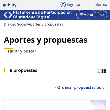
Ingresar a la Plataforma
gub.uy
Plataforma de Participación
Abri
Menú
Ciudadana Digital
bus
Abrir
Diálogo Social
/
Aportes y propuestas
Aportes y propuestas
Filtrar y buscar
8 propuestas
Ordenar propuestas por: