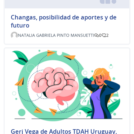
Changas, posibilidad de aportes y de
futuro
NATALIA GABRIELA PINTO MANSUETTI
0
2
Gerj Vega de Adultos TDAH Uruguay,