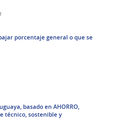
o
2
bajar porcentaje general o que se
Uruguaya, basado en AHORRO,
técnico, sostenible y