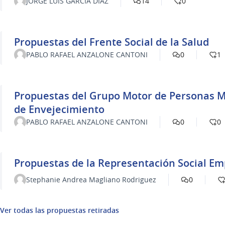
JORGE LUIS GARCÍA DÍAZ
14
0
Propuestas del Frente Social de la Salud
PABLO RAFAEL ANZALONE CANTONI
0
1
Propuestas del Grupo Motor de Personas M
de Envejecimiento
PABLO RAFAEL ANZALONE CANTONI
0
0
Propuestas de la Representación Social Em
Stephanie Andrea Magliano Rodriguez
0
Ver todas las propuestas retiradas