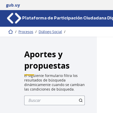
gub.uy
Plataforma de Participación Ciudadana Dig
/
Procesos
/
Diálogo Social
/
Inicio
Aportes y
propuestas
El siguiente formulario filtra los
resultados de búsqueda
dinámicamente cuando se cambian
las condiciones de búsqueda.