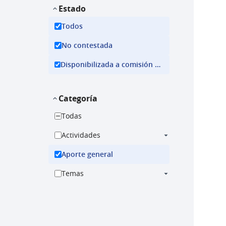
Estado
Todos
No contestada
Disponibilizada a comisión ejecutiva
Categoría
Todas
Actividades
Aporte general
Temas