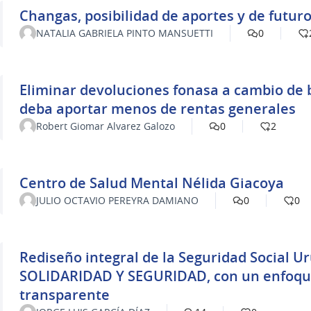
Changas, posibilidad de aportes y de futur
NATALIA GABRIELA PINTO MANSUETTI
0
Eliminar devoluciones fonasa a cambio de 
deba aportar menos de rentas generales
Robert Giomar Alvarez Galozo
0
2
Centro de Salud Mental Nélida Giacoya
JULIO OCTAVIO PEREYRA DAMIANO
0
0
Rediseño integral de la Seguridad Social 
SOLIDARIDAD Y SEGURIDAD, con un enfoque 
transparente