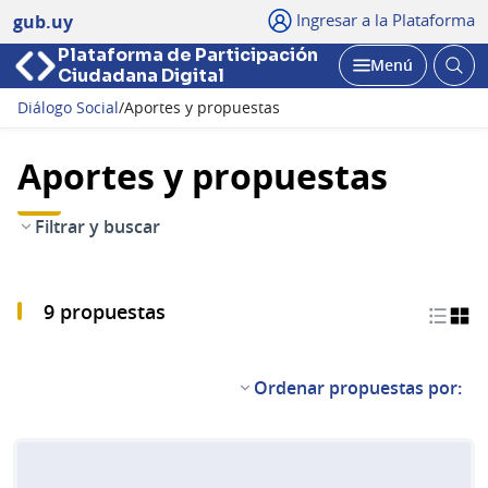
Ingresar a la Plataforma
gub.uy
Plataforma de Participación
Abri
Menú
Ciudadana Digital
bus
Abrir
Diálogo Social
/
Aportes y propuestas
Aportes y propuestas
Filtrar y buscar
9 propuestas
Ordenar propuestas por: