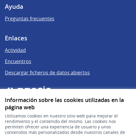
Ayuda
Preguntas frecuentes
Enlaces
Actividad
Encuentros
Descargar ficheros de datos abiertos
Información sobre las cookies utilizadas en la
página web
Utilizamos cookies en nuestro sitio web para mejorar el
rendimiento y el contenido del mismo. Las cookies nos
permiten ofrecer una experiencia de usuario y unos
gub.uy
(Enlace externo)
contenidos más personalizados desde nuestros canales de