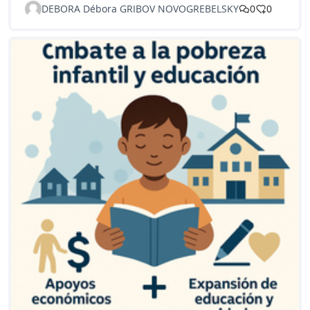
DEBORA Débora GRIBOV NOVOGREBELSKY
0
0