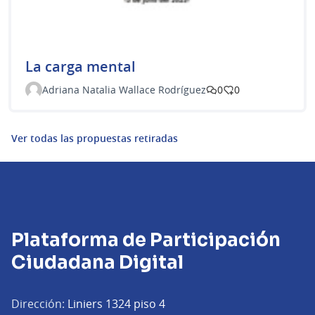
La carga mental
Adriana Natalia Wallace Rodríguez
0
0
Ver todas las propuestas retiradas
Plataforma de Participación
Ciudadana Digital
Dirección:
Liniers 1324 piso 4