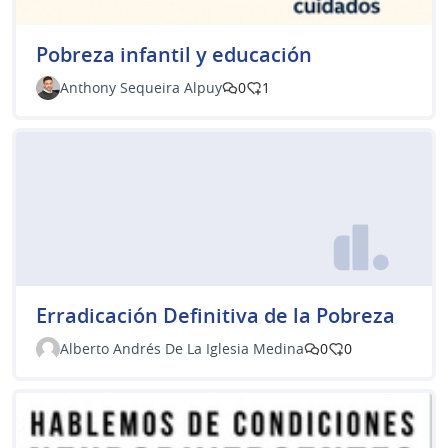
Pobreza infantil y educación
Anthony Sequeira Alpuy
0
1
Erradicación Definitiva de la Pobreza
Alberto Andrés De La Iglesia Medina
0
0