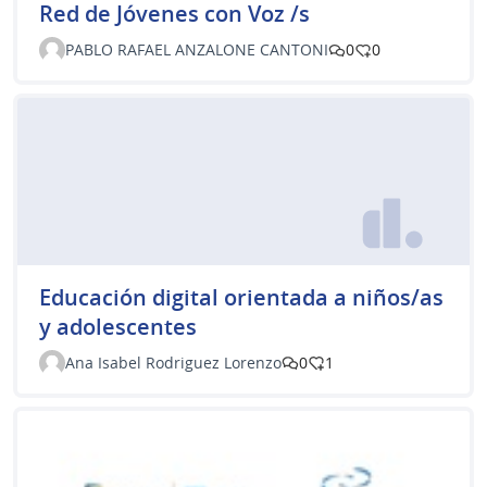
Red de Jóvenes con Voz /s
PABLO RAFAEL ANZALONE CANTONI
0
0
Educación digital orientada a niños/as
y adolescentes
Ana Isabel Rodriguez Lorenzo
0
1