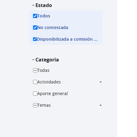
Estado
Todos
No contestada
Disponibilizada a comisión ejecutiva
Categoría
Todas
Actividades
Aporte general
Temas