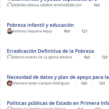
DEBORA Débora GRIBOV NOVOGREBELSKY
0
Pobreza infantil y educación
Anthony Sequeira Alpuy
0
1
Erradicación Definitiva de la Pobreza
Alberto Andrés De La Iglesia Medina
0
0
​Necesidad de datos y plan de apoyo para 
Eleonora Vivián Campos Rodríguez
0
4
Políticas públicas de Estado en Primera Inf