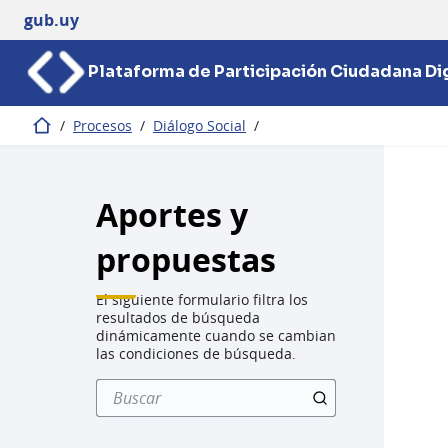
gub.uy
Plataforma de Participación Ciudadana Dig
/
Procesos
/
Diálogo Social
/
Inicio
Aportes y
propuestas
El siguiente formulario filtra los
resultados de búsqueda
dinámicamente cuando se cambian
las condiciones de búsqueda.