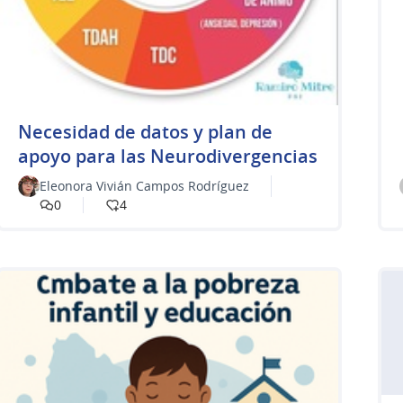
​Necesidad de datos y plan de
apoyo para las Neurodivergencias
Eleonora Vivián Campos Rodríguez
0
4