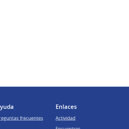
yuda
Enlaces
reguntas frecuentes
Actividad
Encuentros