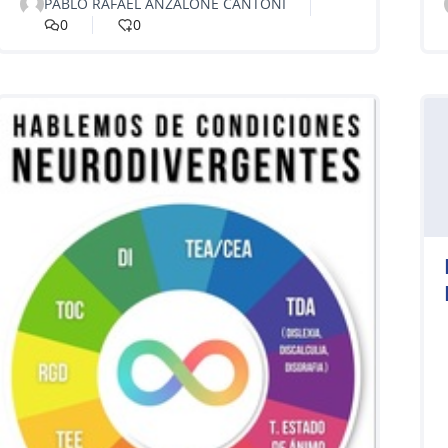
PABLO RAFAEL ANZALONE CANTONI
0
0