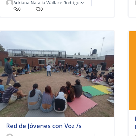
Adriana Natalia Wallace Rodríguez
0
0
Red de Jóvenes con Voz /s