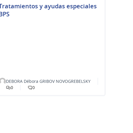
Tratamientos y ayudas especiales
BPS
DEBORA Débora GRIBOV NOVOGREBELSKY
0
0