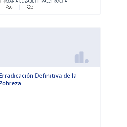
MARIA ELIZABETH IVALDI ROCHA
0
2
Erradicación Definitiva de la
Pobreza