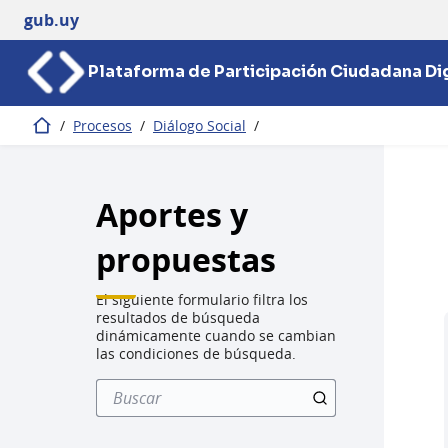
gub.uy
Plataforma de Participación Ciudadana Dig
/
Procesos
/
Diálogo Social
/
Inicio
Aportes y
propuestas
El siguiente formulario filtra los
resultados de búsqueda
dinámicamente cuando se cambian
las condiciones de búsqueda.