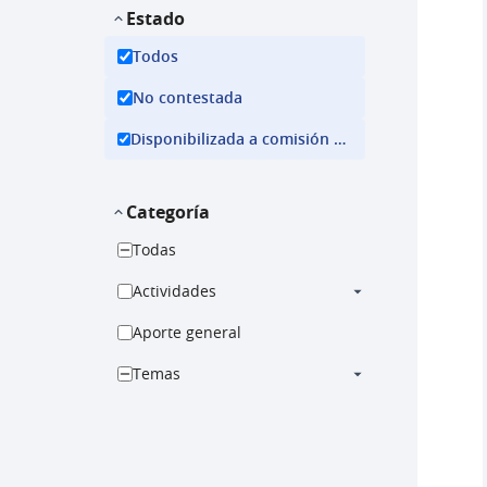
Estado
Todos
No contestada
Disponibilizada a comisión ejecutiva
Categoría
Todas
Actividades
Aporte general
Temas