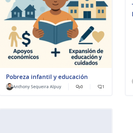
Pobreza infantil y educación
Anthony Sequeira Alpuy
0
1