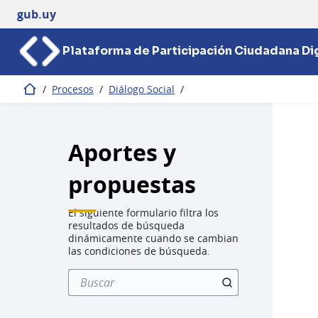
gub.uy
Plataforma de Participación Ciudadana Dig
/
Procesos
/
Diálogo Social
/
Inicio
Aportes y
propuestas
El siguiente formulario filtra los
resultados de búsqueda
dinámicamente cuando se cambian
las condiciones de búsqueda.