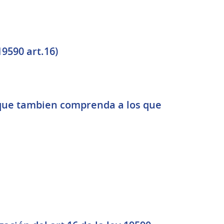
19590 art.16)
 ,que tambien comprenda a los que