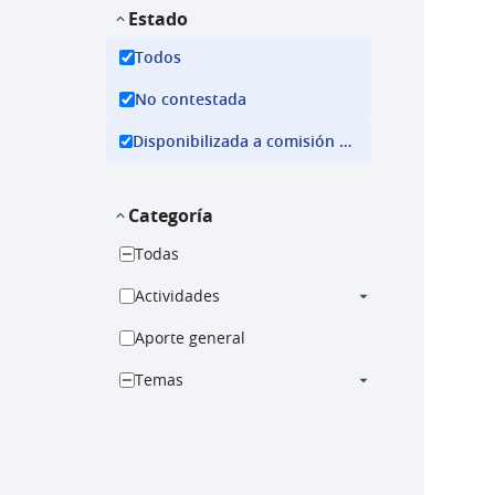
Estado
Todos
No contestada
Disponibilizada a comisión ejecutiva
Categoría
Todas
Actividades
Aporte general
Temas