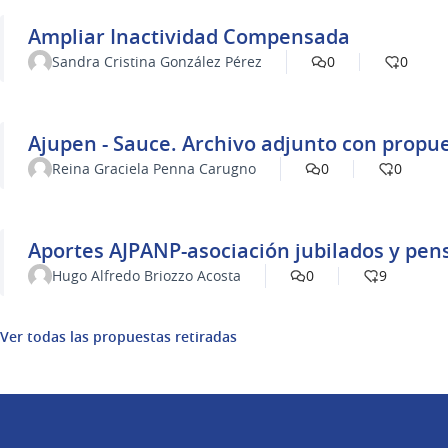
Ampliar Inactividad Compensada
Sandra Cristina González Pérez
0
0
Ajupen - Sauce. Archivo adjunto con propu
Reina Graciela Penna Carugno
0
0
Aportes AJPANP-asociación jubilados y pen
Hugo Alfredo Briozzo Acosta
0
9
Ver todas las propuestas retiradas