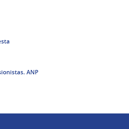
esta
sionistas. ANP