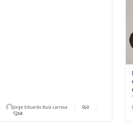
Jorge Eduardo Bula Larrosa
0
68