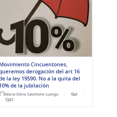
Movimiento Cincuentones,
queremos derogación del art 16
de la ley 19590. No a la quita del
10% de la jubilación
Maria Elena Salomone Luengo
0
67