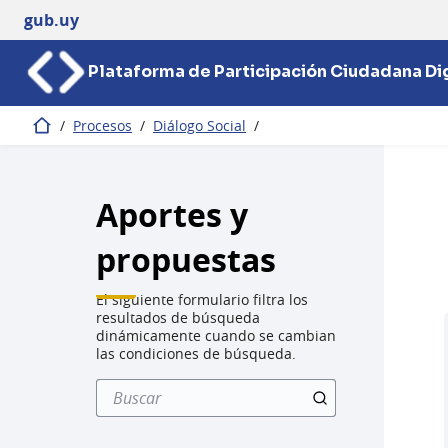
gub.uy
Plataforma de Participación Ciudadana Dig
/
Procesos
/
Diálogo Social
/
Inicio
Aportes y
propuestas
El siguiente formulario filtra los
resultados de búsqueda
dinámicamente cuando se cambian
las condiciones de búsqueda.