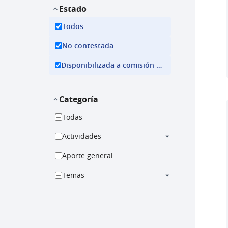
Estado
Todos
No contestada
Disponibilizada a comisión ejecutiva
Categoría
Todas
Actividades
Aporte general
Temas