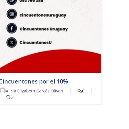
Cincuentones por el 10%
Alicia Elizabeth Garcés Oliveri
0
61