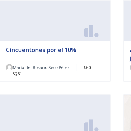
Cincuentones por el 10%
María del Rosario Seco Pérez
0
61