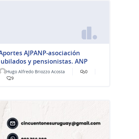
Aportes AJPANP-asociación
jubilados y pensionistas. ANP
Hugo Alfredo Briozzo Acosta
0
9