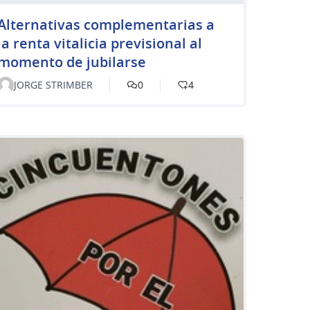
Alternativas complementarias a
la renta vitalicia previsional al
momento de jubilarse
JORGE STRIMBER
0
4