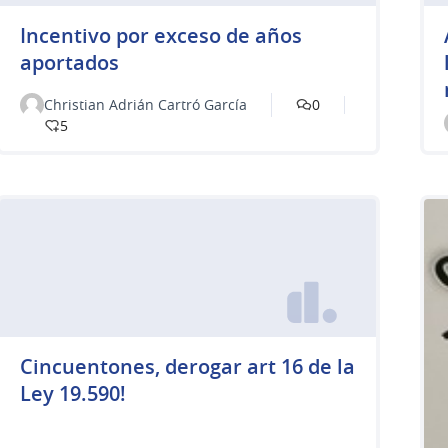
Incentivo por exceso de años
aportados
Christian Adrián Cartró García
0
5
Cincuentones, derogar art 16 de la
Ley 19.590!