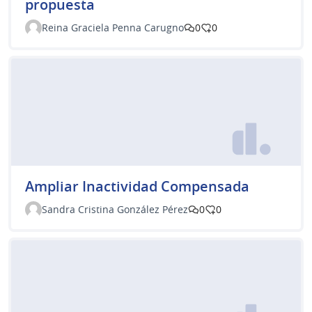
propuesta
Reina Graciela Penna Carugno
0
0
Ampliar Inactividad Compensada
Sandra Cristina González Pérez
0
0