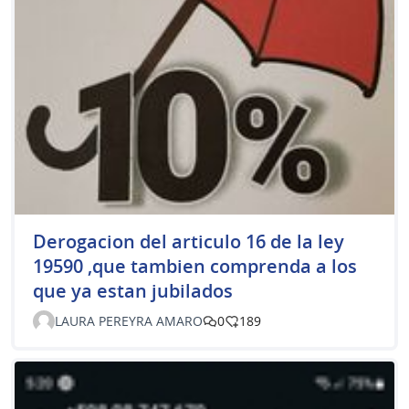
Derogacion del articulo 16 de la ley
19590 ,que tambien comprenda a los
que ya estan jubilados
LAURA PEREYRA AMARO
0
189