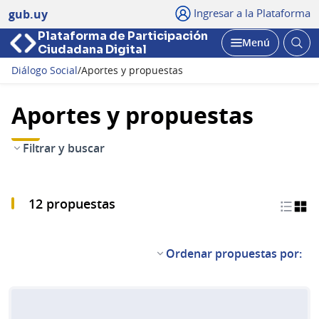
Ingresar a la Plataforma
gub.uy
Plataforma de Participación
Abri
Menú
Ciudadana Digital
bus
Abrir
Diálogo Social
/
Aportes y propuestas
Aportes y propuestas
Filtrar y buscar
12 propuestas
Ordenar propuestas por: