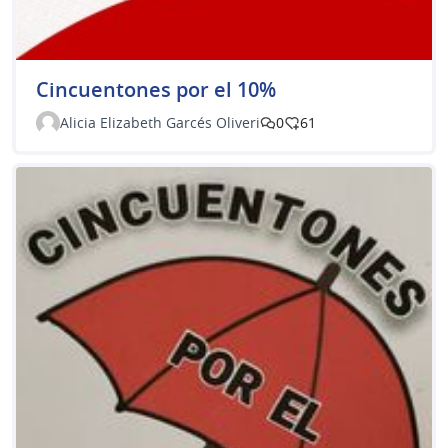
Cincuentones por el 10%
Alicia Elizabeth Garcés Oliveri
0
61