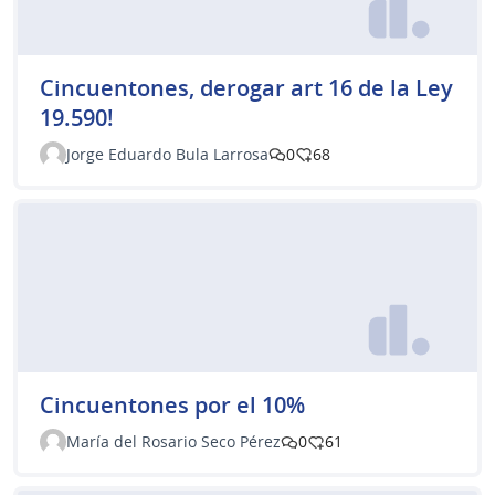
Cincuentones, derogar art 16 de la Ley
19.590!
Jorge Eduardo Bula Larrosa
0
68
Cincuentones por el 10%
María del Rosario Seco Pérez
0
61