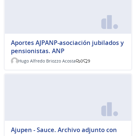
Aportes AJPANP-asociación jubilados y
pensionistas. ANP
Hugo Alfredo Briozzo Acosta
0
9
Ajupen - Sauce. Archivo adjunto con