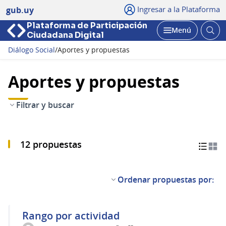
Ingresar a la Plataforma
gub.uy
Plataforma de Participación
Abri
Menú
Ciudadana Digital
bus
Abrir
Diálogo Social
/
Aportes y propuestas
Aportes y propuestas
Filtrar y buscar
12 propuestas
Ordenar propuestas por:
Rango por actividad