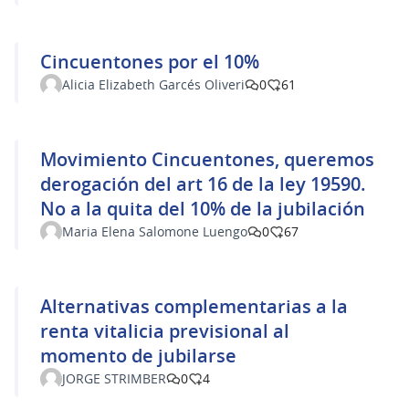
Cincuentones por el 10%
Alicia Elizabeth Garcés Oliveri
0
61
Movimiento Cincuentones, queremos
derogación del art 16 de la ley 19590.
No a la quita del 10% de la jubilación
Maria Elena Salomone Luengo
0
67
Alternativas complementarias a la
renta vitalicia previsional al
momento de jubilarse
JORGE STRIMBER
0
4