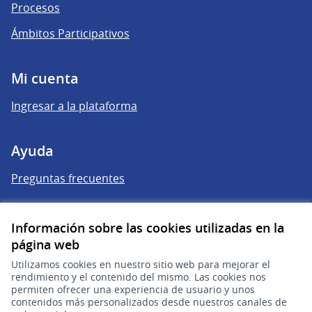
Procesos
Ámbitos Participativos
Mi cuenta
Ingresar a la plataforma
Ayuda
Preguntas frecuentes
Enlaces
Información sobre las cookies utilizadas en la
página web
Actividad
Utilizamos cookies en nuestro sitio web para mejorar el
Encuentros
rendimiento y el contenido del mismo. Las cookies nos
permiten ofrecer una experiencia de usuario y unos
Descargar ficheros de datos abiertos
contenidos más personalizados desde nuestros canales de