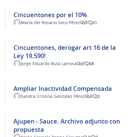
Cincuentones por el 10%
María del Rosario Seco Pérez
0
61
Cincuentones, derogar art 16 de la
Ley 19.590!
Jorge Eduardo Bula Larrosa
0
68
Ampliar Inactividad Compensada
Sandra Cristina González Pérez
0
0
Ajupen - Sauce. Archivo adjunto con
propuesta