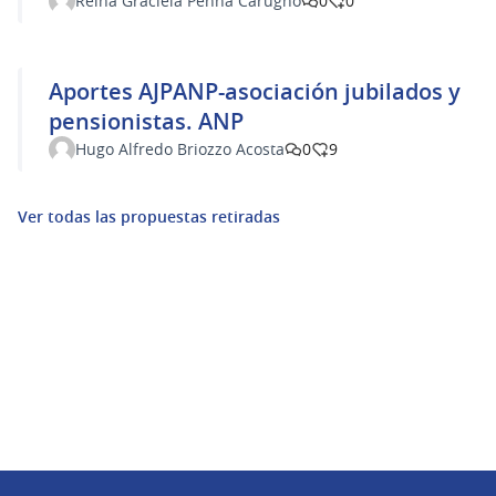
Reina Graciela Penna Carugno
0
0
Aportes AJPANP-asociación jubilados y
pensionistas. ANP
Hugo Alfredo Briozzo Acosta
0
9
Ver todas las propuestas retiradas