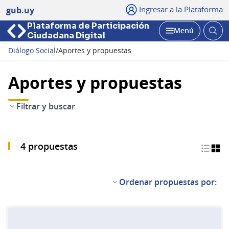
Ingresar a la Plataforma
gub.uy
Plataforma de Participación
Abri
Menú
Ciudadana Digital
bus
Abrir
Diálogo Social
/
Aportes y propuestas
Aportes y propuestas
Filtrar y buscar
4 propuestas
Ordenar propuestas por: