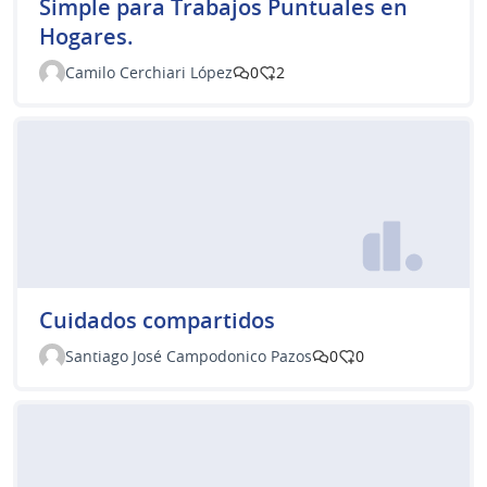
Simple para Trabajos Puntuales en
Hogares.
Camilo Cerchiari López
0
2
Cuidados compartidos
Santiago José Campodonico Pazos
0
0