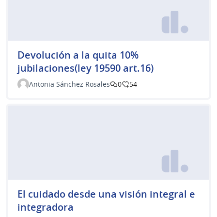
Devolución a la quita 10%
jubilaciones(ley 19590 art.16)
Antonia Sánchez Rosales
0
54
El cuidado desde una visión integral e
integradora