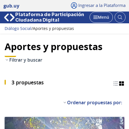
Ingresar a la Plataforma
gub.uy
Plataforma de Participación
Abri
Menú
Ciudadana Digital
bus
Abrir
Diálogo Social
/
Aportes y propuestas
Aportes y propuestas
Filtrar y buscar
3 propuestas
Ordenar propuestas por: