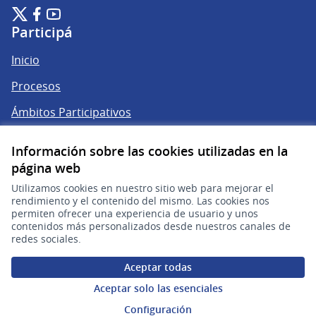
Plataforma de Participación Ciudadana Digital en X
Plataforma de Participación Ciudadana Digital en Facebook
Plataforma de Participación Ciudadana Digital en YouTu
(Enlace externo)
(Enlace externo)
(Enlace externo)
Participá
Inicio
Procesos
Ámbitos Participativos
Información sobre las cookies utilizadas en la
Mi cuenta
página web
Ingresar a la plataforma
Utilizamos cookies en nuestro sitio web para mejorar el
rendimiento y el contenido del mismo. Las cookies nos
permiten ofrecer una experiencia de usuario y unos
contenidos más personalizados desde nuestros canales de
Ayuda
redes sociales.
Preguntas frecuentes
Aceptar todas
Aceptar solo las esenciales
Enlaces
Configuración