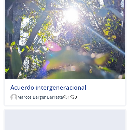
Acuerdo intergeneracional
Marcos Berger Berretta
1
0