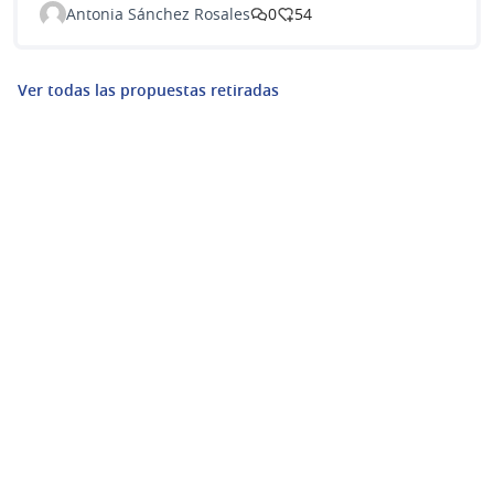
Antonia Sánchez Rosales
0
54
Ver todas las propuestas retiradas