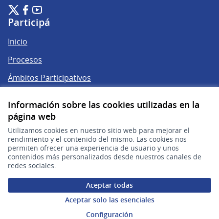
Plataforma de Participación Ciudadana Digital en X
Plataforma de Participación Ciudadana Digital en Facebook
Plataforma de Participación Ciudadana Digital en YouTu
(Enlace externo)
(Enlace externo)
(Enlace externo)
Participá
Inicio
Procesos
Ámbitos Participativos
Información sobre las cookies utilizadas en la
Mi cuenta
página web
Ingresar a la plataforma
Utilizamos cookies en nuestro sitio web para mejorar el
rendimiento y el contenido del mismo. Las cookies nos
permiten ofrecer una experiencia de usuario y unos
contenidos más personalizados desde nuestros canales de
Ayuda
redes sociales.
Preguntas frecuentes
Aceptar todas
Aceptar solo las esenciales
Enlaces
Configuración