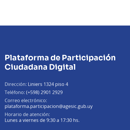
Plataforma de Participación
Ciudadana Digital
Dirección:
Liniers 1324 piso 4
Teléfono:
(+598) 2901 2929
Correo electrónico:
(Abrir en una pe
plataforma.participacion@agesic.gub.uy
Horario de atención:
Lunes a viernes de 9:30 a 17:30 hs.