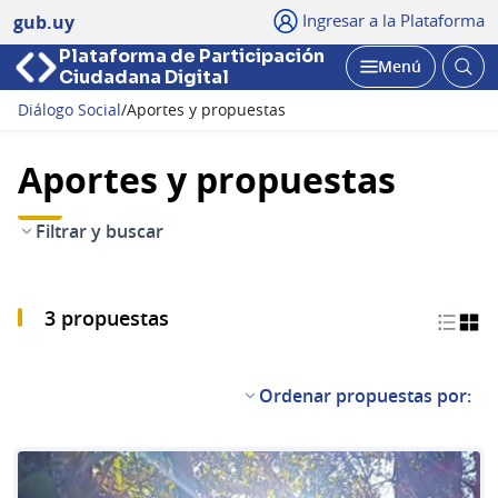
Ingresar a la Plataforma
gub.uy
Plataforma de Participación
Abri
Menú
Ciudadana Digital
bus
Abrir
Diálogo Social
/
Aportes y propuestas
Aportes y propuestas
Filtrar y buscar
3 propuestas
Ordenar propuestas por: