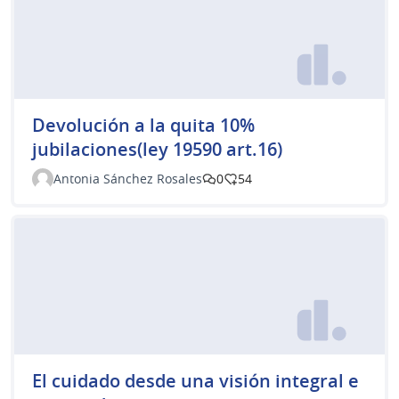
Devolución a la quita 10%
jubilaciones(ley 19590 art.16)
Antonia Sánchez Rosales
0
54
El cuidado desde una visión integral e