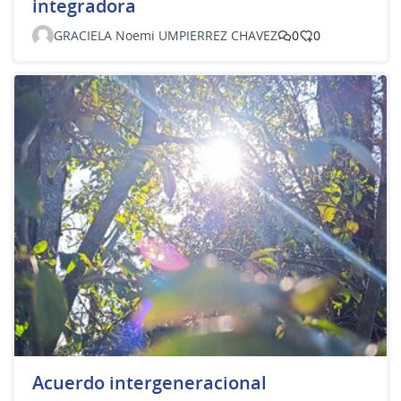
integradora
GRACIELA Noemi UMPIERREZ CHAVEZ
0
0
Acuerdo intergeneracional