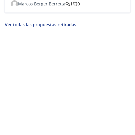
Marcos Berger Berretta
1
0
Ver todas las propuestas retiradas