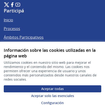
Plataforma de Participación Ciudadana Digital en X
Plataforma de Participación Ciudadana Digital en Facebook
Plataforma de Participación Ciudadana Digital en YouTu
(Enlace externo)
(Enlace externo)
(Enlace externo)
Participá
Inicio
Procesos
Ámbitos Participativos
Información sobre las cookies utilizadas en la
Mi cuenta
página web
Ingresar a la plataforma
Utilizamos cookies en nuestro sitio web para mejorar el
rendimiento y el contenido del mismo. Las cookies nos
permiten ofrecer una experiencia de usuario y unos
contenidos más personalizados desde nuestros canales de
Ayuda
redes sociales.
Preguntas frecuentes
Aceptar todas
Aceptar solo las esenciales
Enlaces
Configuración