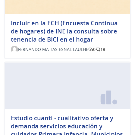
Incluir en la ECH (Encuesta Continua
de hogares) de INE la consulta sobre
tenencia de BICI en el hogar
FERNANDO MATIAS ESNAL LAULHE
0
18
Estudio cuanti - cualitativo oferta y
demanda servicios educación y
cuidados Primera Infancia- Municipios