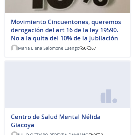
Movimiento Cincuentones, queremos
derogación del art 16 de la ley 19590.
No a la quita del 10% de la jubilación
Maria Elena Salomone Luengo
0
67
Centro de Salud Mental Nélida
Giacoya
JULIO OCTAVIO PEREYRA DAMIANO
0
0