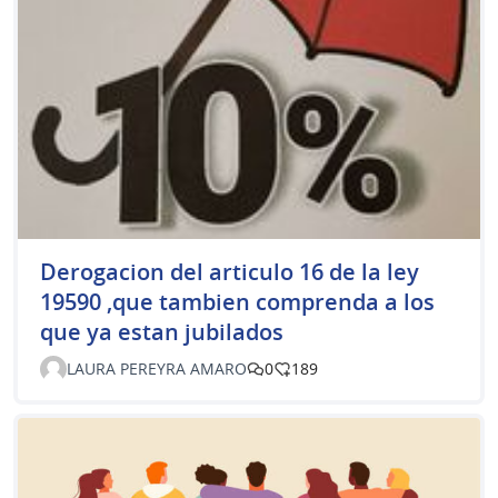
Derogacion del articulo 16 de la ley
19590 ,que tambien comprenda a los
que ya estan jubilados
LAURA PEREYRA AMARO
0
189