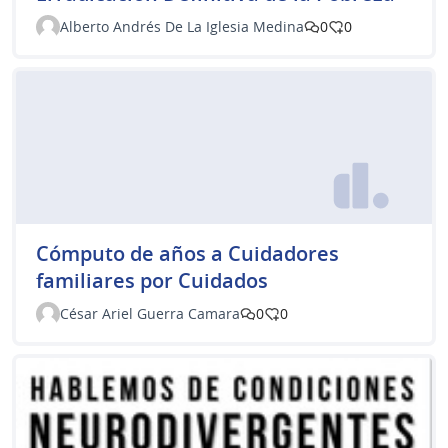
Alberto Andrés De La Iglesia Medina
0
0
Cómputo de años a Cuidadores
familiares por Cuidados
César Ariel Guerra Camara
0
0