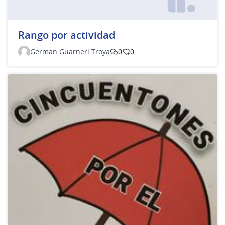
Rango por actividad
German Guarneri Troya
0
0