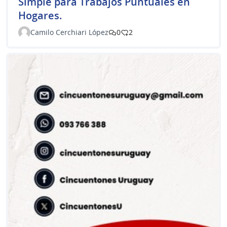
Simple para Trabajos Puntuales en
Hogares.
Camilo Cerchiari López
0
2