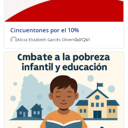
Cincuentones por el 10%
Alicia Elizabeth Garcés Oliveri
0
61