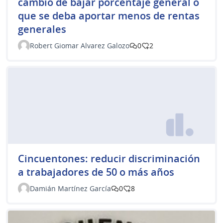
cambio de bajar porcentaje general o
que se deba aportar menos de rentas
generales
Robert Giomar Alvarez Galozo
0
2
Cincuentones: reducir discriminación
a trabajadores de 50 o más años
Damián Martínez García
0
8