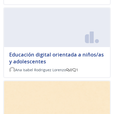
Educación digital orientada a niños/as
y adolescentes
Ana Isabel Rodriguez Lorenzo
0
1