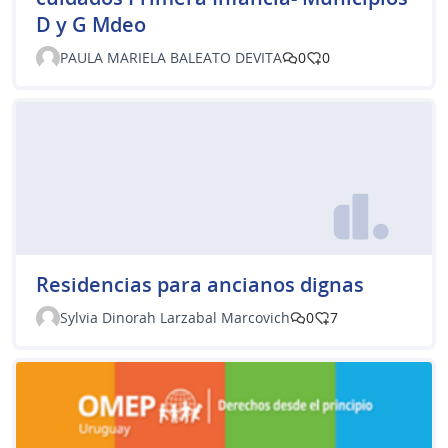
D y G Mdeo
PAULA MARIELA BALEATO DEVITA
0
0
Residencias para ancianos dignas
Sylvia Dinorah Larzabal Marcovich
0
7