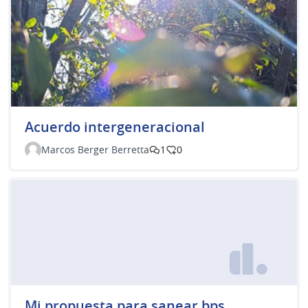
Acuerdo intergeneracional
Marcos Berger Berretta
1
0
Mi propuesta para sanear bps