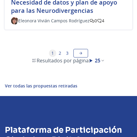
​Necesidad de datos y plan de apoyo
para las Neurodivergencias
Eleonora Vivián Campos Rodríguez
0
4
1
2
3
Resultados por página:
25
Ver todas las propuestas retiradas
Plataforma de Participación