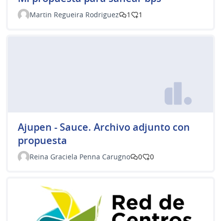
Martin Regueira Rodriguez
1
1
Ajupen - Sauce. Archivo adjunto con
propuesta
Reina Graciela Penna Carugno
0
0