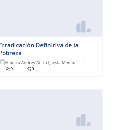
Erradicación Definitiva de la
Pobreza
Alberto Andrés De La Iglesia Medina
0
0