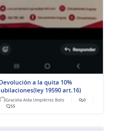
Devolución a la quita 10%
jubilaciones(ley 19590 art.16)
Graciela Aída Umpiérrez Bolis
0
55