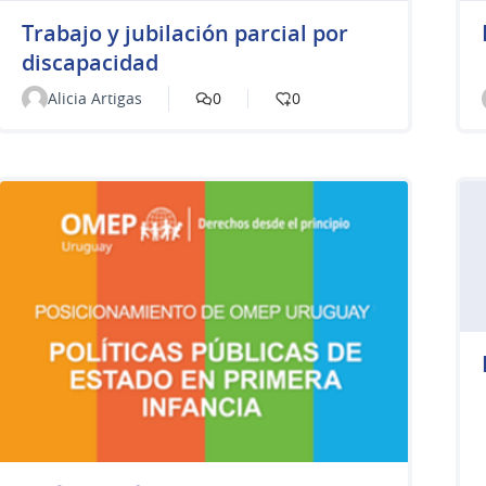
Trabajo y jubilación parcial por
discapacidad
Alicia Artigas
0
0