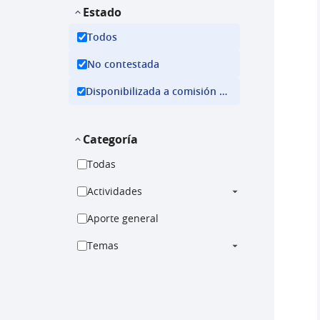
Estado
Todos
No contestada
Disponibilizada a comisión ejecutiva
Categoría
Todas
Actividades
Aporte general
Temas