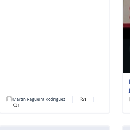
Martin Regueira Rodriguez
1
1