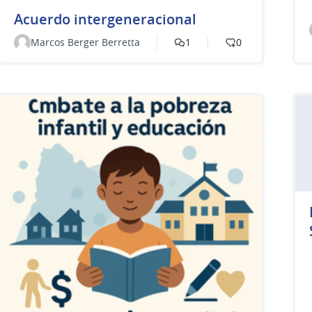
Acuerdo intergeneracional
Marcos Berger Berretta
1
0