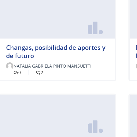
Changas, posibilidad de aportes y
de futuro
NATALIA GABRIELA PINTO MANSUETTI
0
2