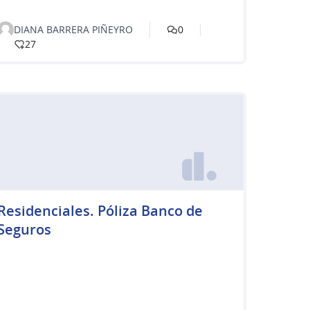
DIANA BARRERA PIÑEYRO
0
27
Residenciales. Póliza Banco de
Seguros