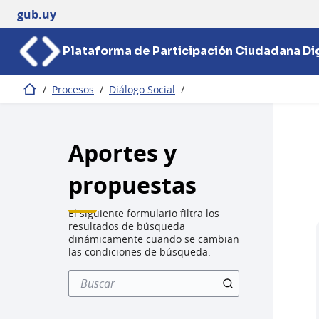
gub.uy
Plataforma de Participación Ciudadana Dig
/
Procesos
/
Diálogo Social
/
Inicio
Aportes y
propuestas
El siguiente formulario filtra los
resultados de búsqueda
dinámicamente cuando se cambian
las condiciones de búsqueda.