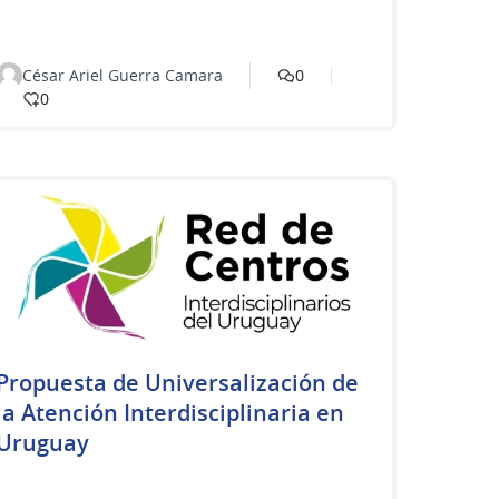
César Ariel Guerra Camara
0
0
Propuesta de Universalización de
la Atención Interdisciplinaria en
Uruguay