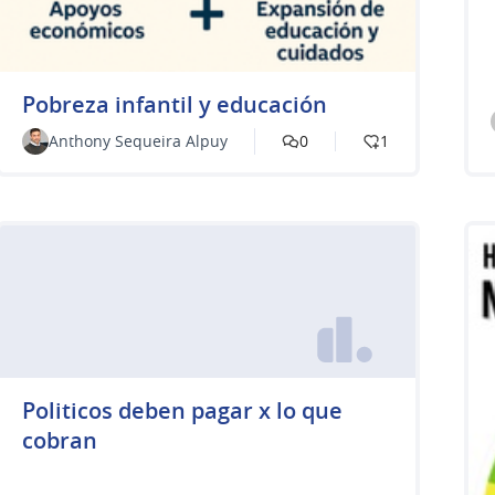
Pobreza infantil y educación
Anthony Sequeira Alpuy
0
1
Politicos deben pagar x lo que
cobran