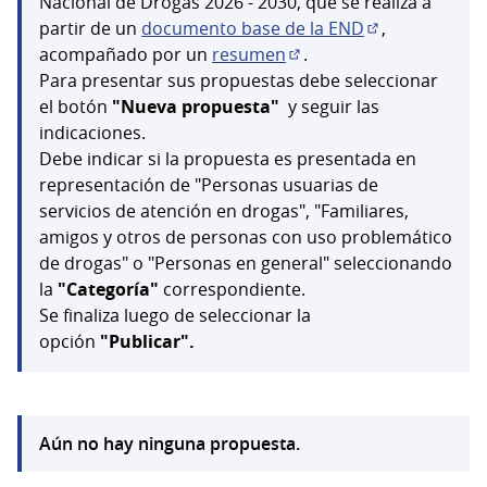
Nacional de Drogas 2026 - 2030, que se realiza a
partir de un
documento base de la END
,
(Abrir en una 
acompañado por un
resumen
.
(Abrir en una pestaña n
Para presentar sus propuestas debe seleccionar
el botón
"Nueva propuesta"
y seguir las
indicaciones.
Debe indicar si la propuesta es presentada en
representación de "Personas usuarias de
servicios de atención en drogas", "Familiares,
amigos y otros de personas con uso problemático
de drogas" o "Personas en general" seleccionando
la
"Categoría"
correspondiente.
Se finaliza luego de seleccionar la
opción
"Publicar".
Aún no hay ninguna propuesta.