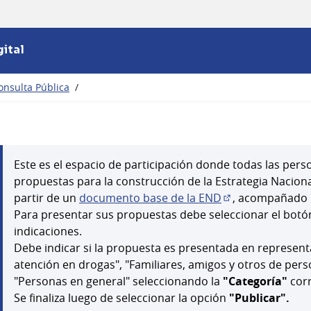
ital
onsulta Pública
/
Este es el espacio de participación donde todas las per
propuestas para la construcción de la Estrategia Naciona
partir de un
documento base de la END
, acompañado
(Abrir en una pe
Para presentar sus propuestas debe seleccionar el bot
indicaciones.
Debe indicar si la propuesta es presentada en represent
atención en drogas", "Familiares, amigos y otros de per
"Personas en general" seleccionando la
"Categoría"
corr
Se finaliza luego de seleccionar la opción
"Publicar".