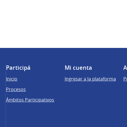
Participá
Mi cuenta
A
Inicio
Ingresar a la plataforma
P
Procesos
Ámbitos Participativos
una pestaña nueva)