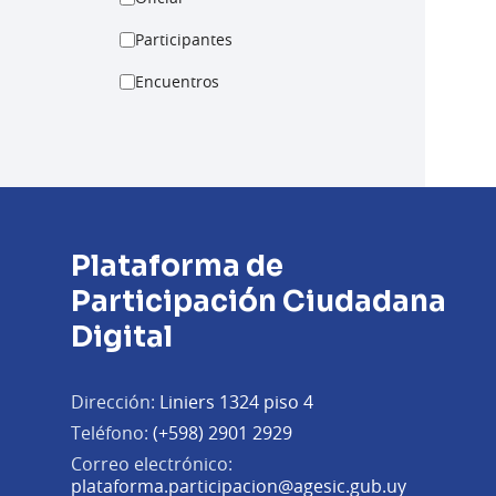
Participantes
Encuentros
Plataforma de
Participación Ciudadana
Digital
Dirección:
Liniers 1324 piso 4
Teléfono:
(+598) 2901 2929
Correo electrónico:
(Abrir en 
plataforma.participacion@agesic.gub.uy