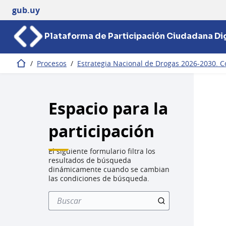
gub.uy
Plataforma de Participación Ciudadana Dig
/
Procesos
/
Estrategia Nacional de Drogas 2026-2030. C
Inicio
Espacio para la
participación
El siguiente formulario filtra los
resultados de búsqueda
dinámicamente cuando se cambian
las condiciones de búsqueda.