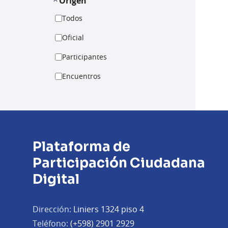
Origen
Todos
Oficial
Participantes
Encuentros
Plataforma de
Participación Ciudadana
Digital
Dirección:
Liniers 1324 piso 4
Teléfono:
(+598) 2901 2929