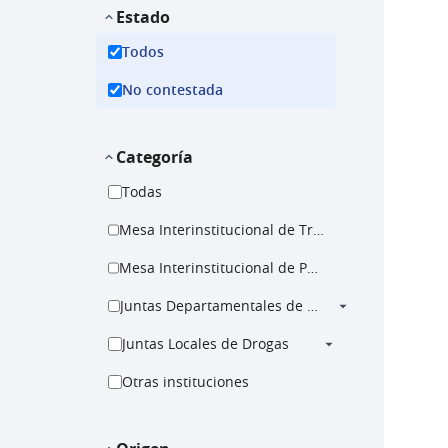
Estado
Todos
No contestada
Categoría
Todas
Mesa Interinstitucional de Tratamiento
Mesa Interinstitucional de Prevención
Juntas Departamentales de Drogas
Juntas Locales de Drogas
Otras instituciones