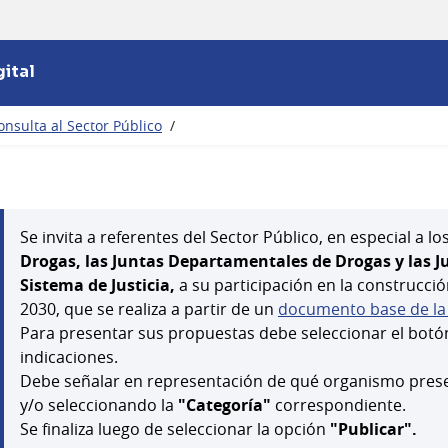
ital
nsulta al Sector Público
/
Se invita a referentes del Sector Público, en especial a lo
Drogas, las Juntas Departamentales de Drogas y las J
Sistema de Justicia,
a su participación en la construcció
2030, que se realiza a partir de un
documento base de l
Para presentar sus propuestas debe seleccionar el bot
indicaciones.
Debe señalar en representación de qué organismo presen
y/o seleccionando la
"Categoría"
correspondiente.
Se finaliza luego de seleccionar la opción
"Publicar".