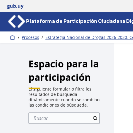
gub.uy
Plataforma de Participación Ciudadana Dig
/
Procesos
/
Estrategia Nacional de Drogas 2026-2030. Co
Inicio
Espacio para la
participación
El siguiente formulario filtra los
resultados de búsqueda
dinámicamente cuando se cambian
las condiciones de búsqueda.