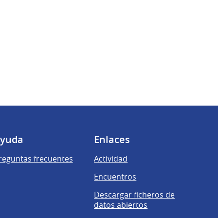
yuda
Enlaces
reguntas frecuentes
Actividad
Encuentros
Descargar ficheros de
datos abiertos