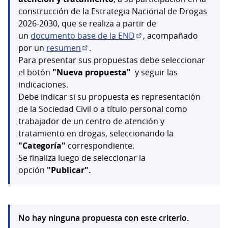
construcción de la Estrategia Nacional de Drogas
2026-2030, que se realiza a partir de
un
documento base de la END
, acompañado
(Abrir en una pestaña n
por un
resumen
.
(Abrir en una pestaña nueva)
Para presentar sus propuestas debe seleccionar
el botón
"Nueva propuesta"
y seguir las
indicaciones.
Debe indicar si su propuesta es representación
de la Sociedad Civil o a título personal como
trabajador de un centro de atención y
tratamiento en drogas, seleccionando la
"Categoría"
correspondiente.
Se finaliza luego de seleccionar la
opción
"Publicar".
No hay ninguna propuesta con este criterio.