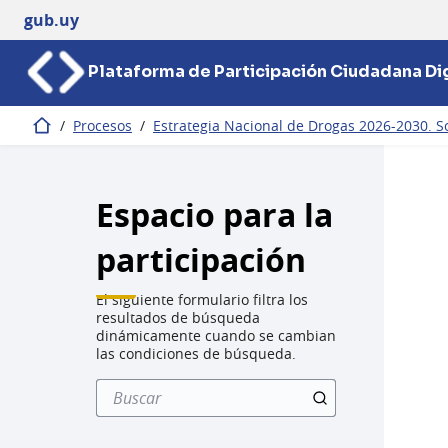
gub.uy
Plataforma de Participación Ciudadana Dig
/
Procesos
/
Estrategia Nacional de Drogas 2026-2030. So
Inicio
Espacio para la
participación
El siguiente formulario filtra los
resultados de búsqueda
dinámicamente cuando se cambian
las condiciones de búsqueda.