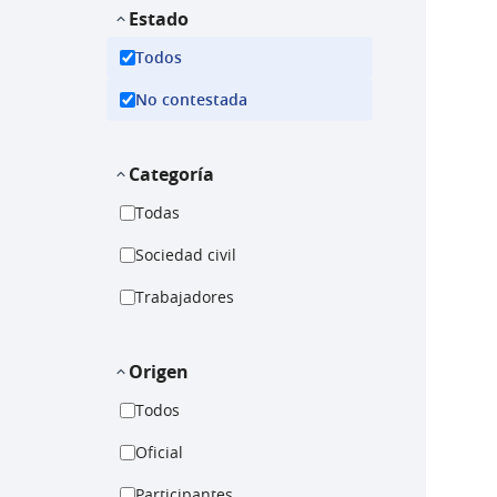
Estado
Todos
No contestada
Categoría
Todas
Sociedad civil
Trabajadores
Origen
Todos
Oficial
Participantes