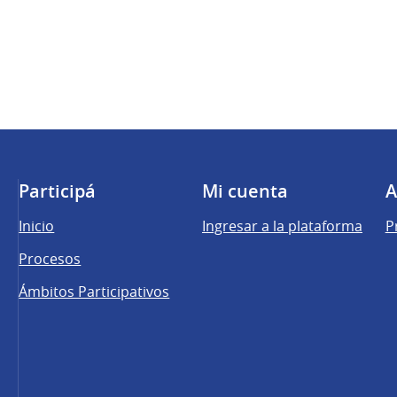
Participá
Mi cuenta
A
Inicio
Ingresar a la plataforma
P
Procesos
Ámbitos Participativos
una pestaña nueva)