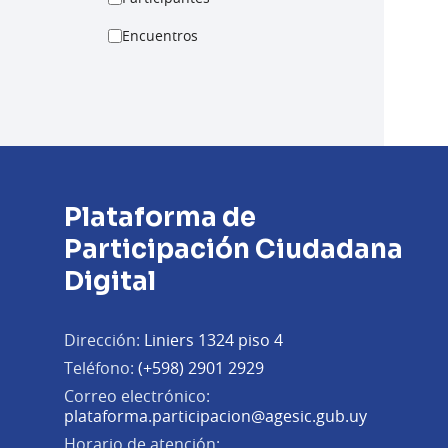
Encuentros
Plataforma de
Participación Ciudadana
Digital
Dirección:
Liniers 1324 piso 4
Teléfono:
(+598) 2901 2929
Correo electrónico:
(Abrir en 
plataforma.participacion@agesic.gub.uy
Horario de atención: