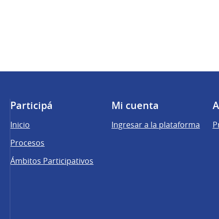
Participá
Mi cuenta
A
Inicio
Ingresar a la plataforma
P
Procesos
Ámbitos Participativos
una pestaña nueva)