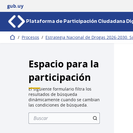
gub.uy
Plataforma de Participación Ciudadana Dig
/
Procesos
/
Estrategia Nacional de Drogas 2026-2030. So
Inicio
Espacio para la
participación
El siguiente formulario filtra los
resultados de búsqueda
dinámicamente cuando se cambian
las condiciones de búsqueda.