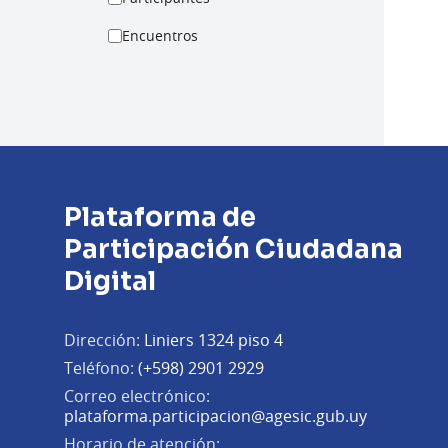
Encuentros
Plataforma de
Participación Ciudadana
Digital
Dirección:
Liniers 1324 piso 4
Teléfono:
(+598) 2901 2929
Correo electrónico:
(Abrir en 
plataforma.participacion@agesic.gub.uy
Horario de atención: