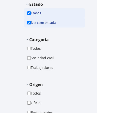
Estado
Todos
No contestada
Categoría
Todas
Sociedad civil
Trabajadores
Origen
Todos
Oficial
Participantes