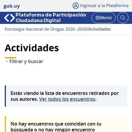
Ingresar a la Plataforma
gub.uy
Plataforma de Participación
Abri
Menú
Ciudadana Digital
bus
Abrir
Estrategia Nacional de Drogas 2026 -2030
/
Actividades
Actividades
Filtrar y buscar
Estás viendo la lista de encuentros retirados por
sus autores.
Ver todos los encuentros
.
No hay encuentros que coincidan con tu
búsqueda o no hay ningún encuentro