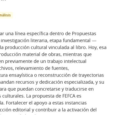
nálisis
ar una línea específica dentro de Propuestas
 investigación literaria, etapa fundamental —
la producción cultural vinculada al libro. Hoy, esa
producción material de obras, mientras que
n previamente de un trabajo intelectual
chivos, relevamiento de fuentes,
itura ensayística o reconstrucción de trayectorias
andan recursos y dedicación especializada, y su
para que puedan concretarse y traducirse en
s culturales. La propuesta de FEFCA es
da. Fortalecer el apoyo a estas instancias
ción editorial y contribuir a la activación del