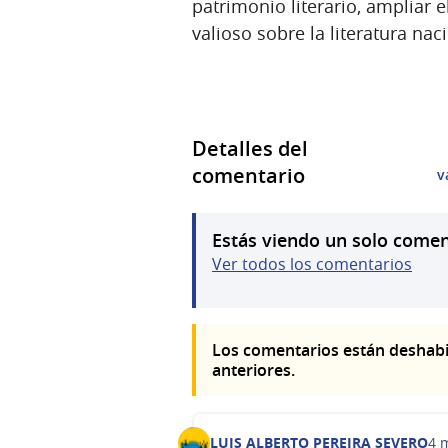
patrimonio literario, ampliar 
valioso sobre la literatura nac
Detalles del
comentario
v
Estás viendo un solo comen
Ver todos los comentarios
Los comentarios están deshabi
anteriores.
LUIS ALBERTO PEREIRA SEVERO
4 