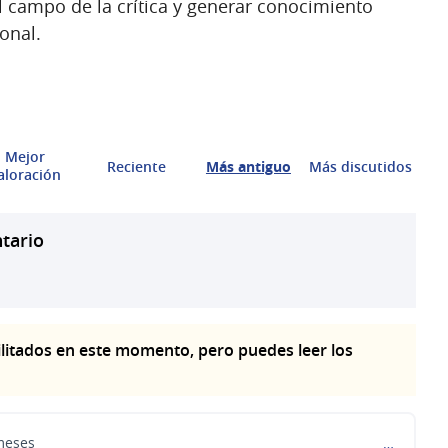
el campo de la crítica y generar conocimiento
ional.
Mejor
Reciente
Más antiguo
Más discutidos
aloración
tario
litados en este momento, pero puedes leer los
meses
…