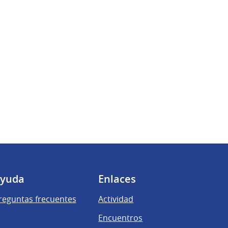
yuda
Enlaces
reguntas frecuentes
Actividad
Encuentros