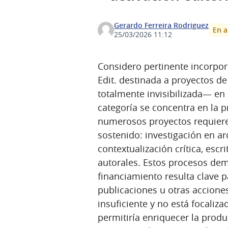
Gerardo Ferreira Rodriguez
En a
25/03/2026 11:12
Considero pertinente incorpor
Edit. destinada a proyectos de
totalmente invisibilizada— en 
categoría se concentra en la 
numerosos proyectos requiere
sostenido: investigación en ar
contextualización crítica, escr
autorales. Estos procesos dem
financiamiento resulta clave 
publicaciones u otras accione
insuficiente y no está focaliza
permitiría enriquecer la produc