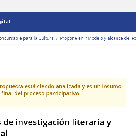
ital
oncursable para la Cultura
/
Proponé en: "Modelo y alcance del F
propuesta está siendo analizada y es un insumo
final del proceso participativo.
de investigación literaria y
al