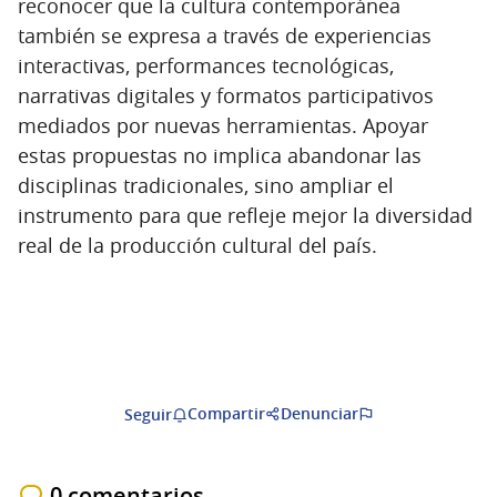
reconocer que la cultura contemporánea
también se expresa a través de experiencias
interactivas, performances tecnológicas,
narrativas digitales y formatos participativos
mediados por nuevas herramientas. Apoyar
estas propuestas no implica abandonar las
disciplinas tradicionales, sino ampliar el
instrumento para que refleje mejor la diversidad
real de la producción cultural del país.
Compartir
Denunciar
Seguir
0 comentarios