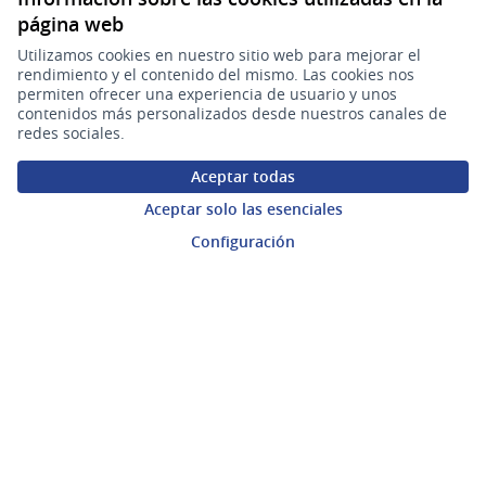
página web
Ingresar a la plataforma
Utilizamos cookies en nuestro sitio web para mejorar el
rendimiento y el contenido del mismo. Las cookies nos
permiten ofrecer una experiencia de usuario y unos
Ayuda
contenidos más personalizados desde nuestros canales de
redes sociales.
Preguntas frecuentes
Aceptar todas
Aceptar solo las esenciales
Enlaces
Configuración
Actividad
Encuentros
Descargar ficheros de datos abiertos