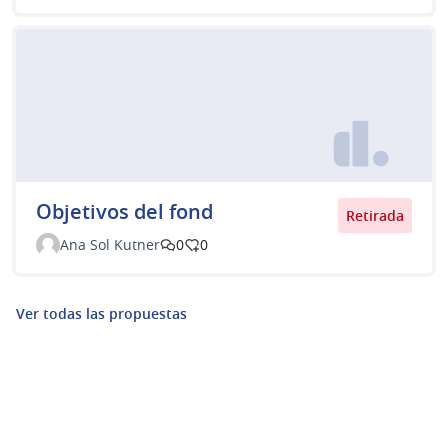
Objetivos del fond
Retirada
Ana Sol Kutner
0
0
Ver todas las propuestas