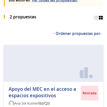
2 propuestas
Ordenar propuestas por:
Apoyo del MEC en el acceso a
Retirada
espacios expositivos
Ana Sol Kutner
0
0