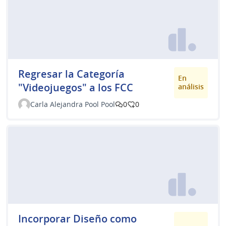
Regresar la Categoría
En
"Videojuegos" a los FCC
análisis
Carla Alejandra Pool Pool
0
0
Incorporar Diseño como