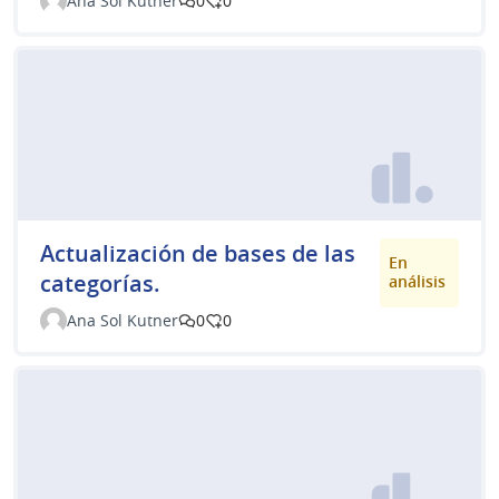
Ana Sol Kutner
0
0
Actualización de bases de las
En
categorías.
análisis
Ana Sol Kutner
0
0