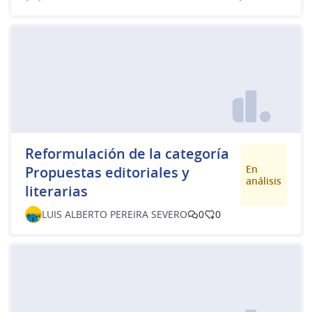
Reformulación de la categoría
En
Propuestas editoriales y
análisis
literarias
LUIS ALBERTO PEREIRA SEVERO
0
0