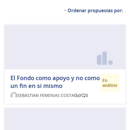
Ordenar propuestas por:
El Fondo como apoyo y no como
En
un fin en si mismo
análisis
SEBASTIAN FEMENIAS COSTA
0
0