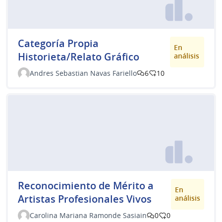
Categoría Propia
En
Historieta/Relato Gráfico
análisis
Andres Sebastian Navas Fariello
6
10
Reconocimiento de Mérito a
En
Artistas Profesionales Vivos
análisis
Carolina Mariana Ramonde Sasiain
0
0