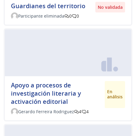
Guardianes del territorio
No validada
Participante eliminada
0
0
Apoyo a procesos de
En
investigación literaria y
análisis
activación editorial
Gerardo Ferreira Rodriguez
4
4