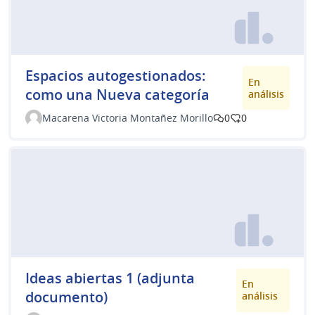
Espacios autogestionados:
En
como una Nueva categoría
análisis
Macarena Victoria Montañez Morillo
0
0
Ideas abiertas 1 (adjunta
En
documento)
análisis