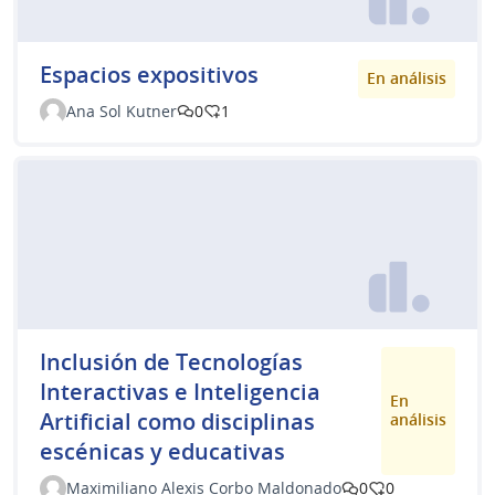
Espacios expositivos
En análisis
Ana Sol Kutner
0
1
Inclusión de Tecnologías
Interactivas e Inteligencia
En
Artificial como disciplinas
análisis
escénicas y educativas
Maximiliano Alexis Corbo Maldonado
0
0