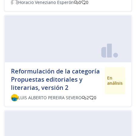
Horacio Veneziano Esperón
0
0
Reformulación de la categoría
En
Propuestas editoriales y
análisis
literarias, versión 2
LUIS ALBERTO PEREIRA SEVERO
2
0