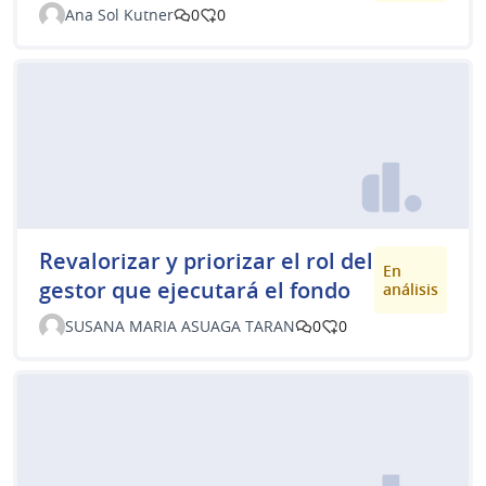
Ana Sol Kutner
0
0
Revalorizar y priorizar el rol del
En
gestor que ejecutará el fondo
análisis
SUSANA MARIA ASUAGA TARAN
0
0