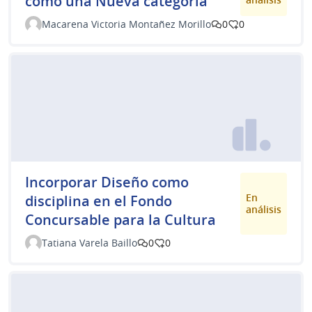
como una Nueva categoría
Macarena Victoria Montañez Morillo
0
0
Incorporar Diseño como
En
disciplina en el Fondo
análisis
Concursable para la Cultura
Tatiana Varela Baillo
0
0