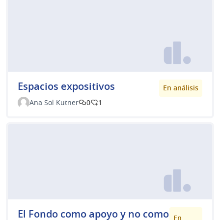
Espacios expositivos
En análisis
Ana Sol Kutner
0
1
El Fondo como apoyo y no como
En