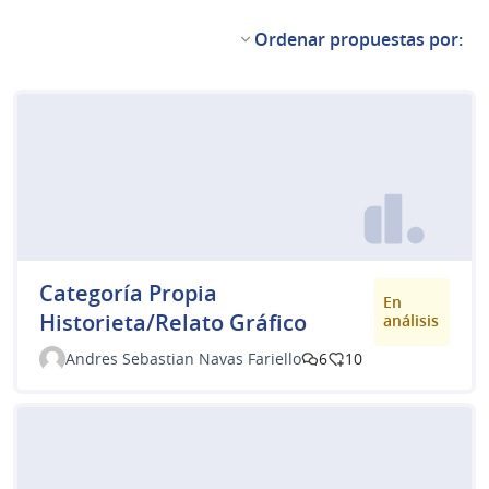
Ordenar propuestas por:
Categoría Propia
En
Historieta/Relato Gráfico
análisis
Andres Sebastian Navas Fariello
6
10