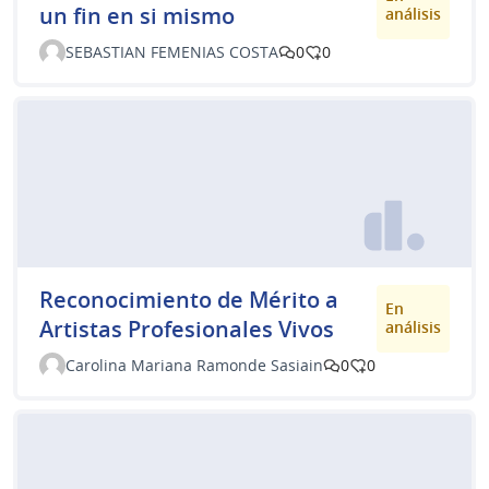
un fin en si mismo
análisis
SEBASTIAN FEMENIAS COSTA
0
0
Reconocimiento de Mérito a
En
Artistas Profesionales Vivos
análisis
Carolina Mariana Ramonde Sasiain
0
0