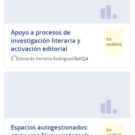
Apoyo a procesos de
En
investigación literaria y
análisis
activación editorial
Gerardo Ferreira Rodriguez
4
4
Espacios autogestionados:
En
análisis