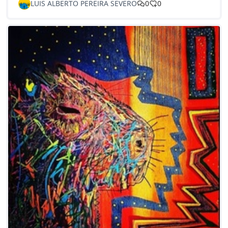
LUIS ALBERTO PEREIRA SEVERO
0
0