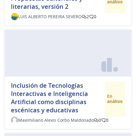
análisis
literarias, versión 2
LUIS ALBERTO PEREIRA SEVERO
2
0
Inclusión de Tecnologías
Interactivas e Inteligencia
En
Artificial como disciplinas
análisis
escénicas y educativas
Maximiliano Alexis Corbo Maldonado
0
0