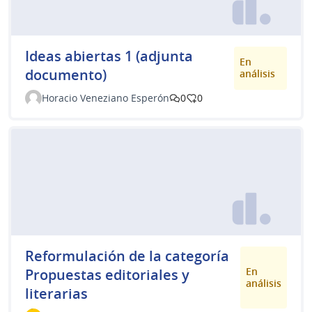
Ideas abiertas 1 (adjunta
En
documento)
análisis
Horacio Veneziano Esperón
0
0
Reformulación de la categoría
En
Propuestas editoriales y
análisis
literarias