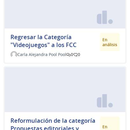
Regresar la Categoría
En
"Videojuegos" a los FCC
análisis
Carla Alejandra Pool Pool
0
0
Reformulación de la categoría
En
Propuestas editoriales y