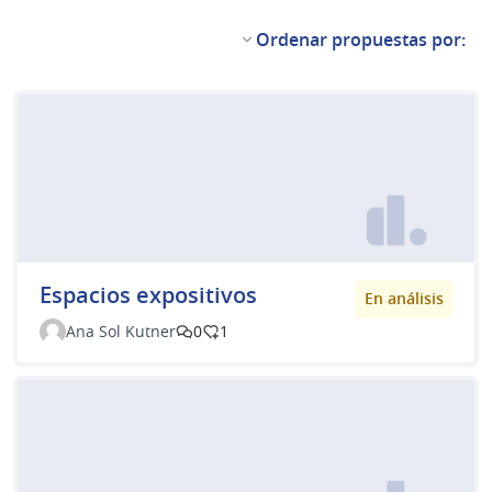
Ordenar propuestas por:
Espacios expositivos
En análisis
Ana Sol Kutner
0
1