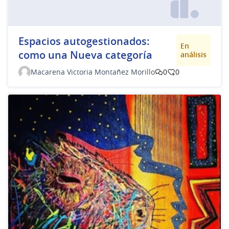
Espacios autogestionados:
En
como una Nueva categoría
análisis
Macarena Victoria Montañez Morillo
0
0