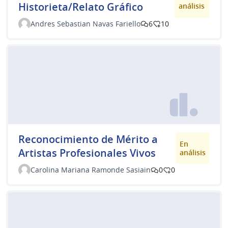
Historieta/Relato Gráfico
análisis
Andres Sebastian Navas Fariello
6
10
Reconocimiento de Mérito a
En
Artistas Profesionales Vivos
análisis
Carolina Mariana Ramonde Sasiain
0
0