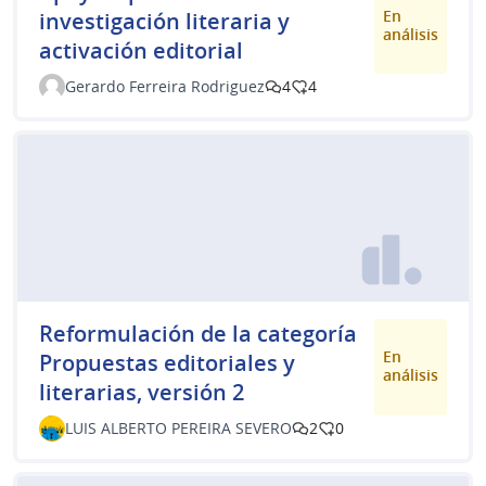
En
investigación literaria y
análisis
activación editorial
Gerardo Ferreira Rodriguez
4
4
Reformulación de la categoría
En
Propuestas editoriales y
análisis
literarias, versión 2
LUIS ALBERTO PEREIRA SEVERO
2
0