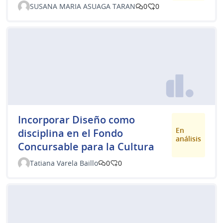
SUSANA MARIA ASUAGA TARAN
0
0
Incorporar Diseño como
En
disciplina en el Fondo
análisis
Concursable para la Cultura
Tatiana Varela Baillo
0
0