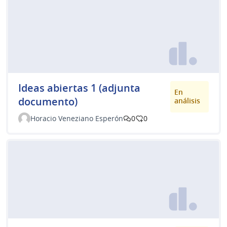
Ideas abiertas 1 (adjunta
En
documento)
análisis
Horacio Veneziano Esperón
0
0