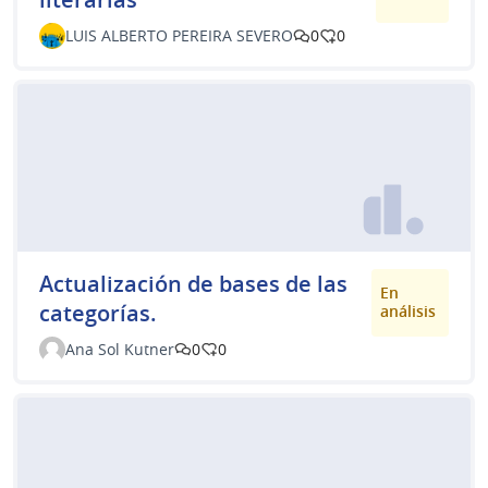
LUIS ALBERTO PEREIRA SEVERO
0
0
Actualización de bases de las
En
categorías.
análisis
Ana Sol Kutner
0
0