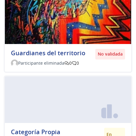
Guardianes del territorio
No validada
Participante eliminada
0
0
Categoría Propia
En