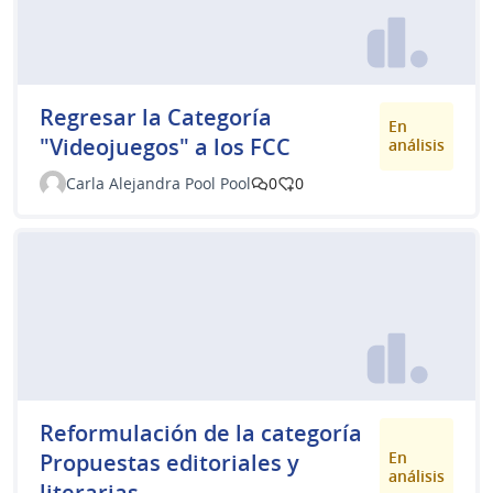
Regresar la Categoría
En
"Videojuegos" a los FCC
análisis
Carla Alejandra Pool Pool
0
0
Reformulación de la categoría
En
Propuestas editoriales y
análisis
literarias