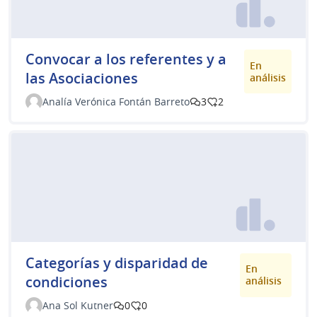
Convocar a los referentes y a
En
las Asociaciones
análisis
Analía Verónica Fontán Barreto
3
2
Categorías y disparidad de
En
condiciones
análisis
Ana Sol Kutner
0
0