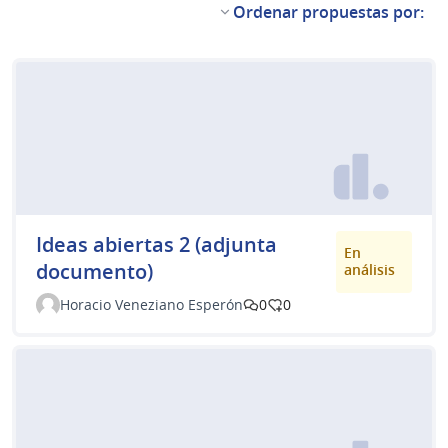
Ordenar propuestas por:
Ideas abiertas 2 (adjunta
En
documento)
análisis
Horacio Veneziano Esperón
0
0