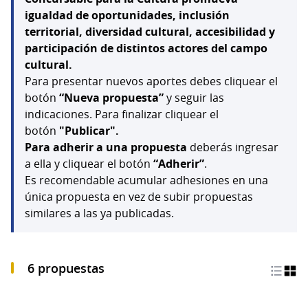
igualdad de oportunidades, inclusión
territorial, diversidad cultural, accesibilidad y
participación de distintos actores del campo
cultural.
Para presentar nuevos aportes debes cliquear el
botón
“Nueva propuesta”
y seguir las
indicaciones. Para finalizar cliquear el
botón
"Publicar".
Para adherir a una propuesta
deberás ingresar
a ella y cliquear el botón
“Adherir”
.
Es recomendable acumular adhesiones en una
única propuesta en vez de subir propuestas
similares a las ya publicadas.
6 propuestas