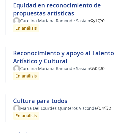
Equidad en reconocimiento de
propuestas artísticas
Carolina Mariana Ramonde Sasiain
1
0
En análisis
Reconocimiento y apoyo al Talento
Artístico y Cultural
Carolina Mariana Ramonde Sasiain
0
0
En análisis
Cultura para todos
Maria Del Lourdes Quinteros Vizconde
4
2
En análisis