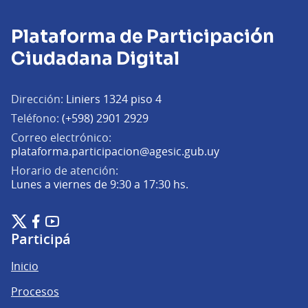
Plataforma de Participación
Ciudadana Digital
Dirección:
Liniers 1324 piso 4
Teléfono:
(+598) 2901 2929
Correo electrónico:
(Abrir en una pe
plataforma.participacion@agesic.gub.uy
Horario de atención:
Lunes a viernes de 9:30 a 17:30 hs.
Plataforma de Participación Ciudadana Digital en X
Plataforma de Participación Ciudadana Digital en Facebook
Plataforma de Participación Ciudadana Digital en YouTu
(Enlace externo)
(Enlace externo)
(Enlace externo)
Participá
Inicio
Procesos