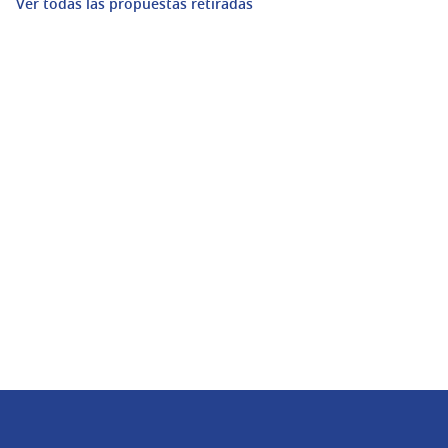
Ver todas las propuestas retiradas