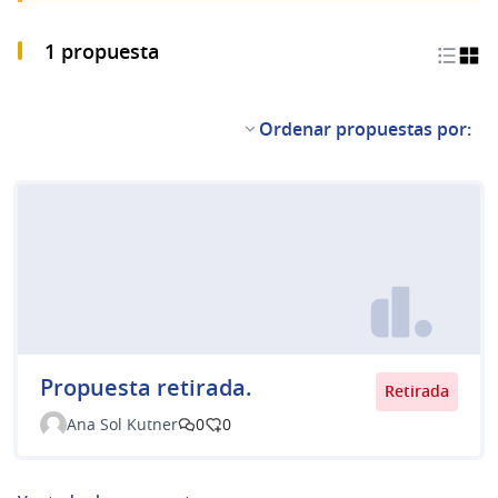
1 propuesta
Ordenar propuestas por:
Propuesta retirada.
Retirada
Ana Sol Kutner
0
0