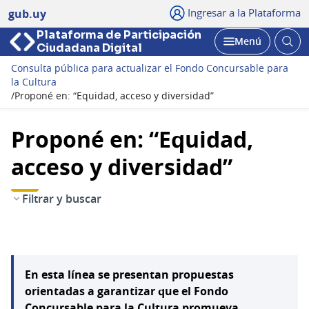
Ingresar a la Plataforma
gub.uy
Plataforma de Participación
Abri
Menú
Ciudadana Digital
bus
Abrir
Consulta pública para actualizar el Fondo Concursable para
la Cultura
/
Proponé en: “Equidad, acceso y diversidad”
Proponé en: “Equidad,
acceso y diversidad”
Filtrar y buscar
En esta línea se presentan propuestas
orientadas a garantizar que el Fondo
Concursable para la Cultura promueva