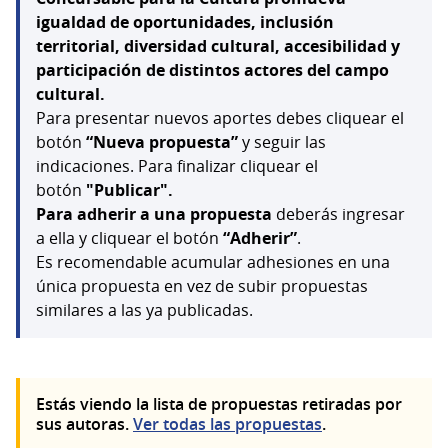
igualdad de oportunidades, inclusión
territorial, diversidad cultural, accesibilidad y
participación de distintos actores del campo
cultural.
Para presentar nuevos aportes debes cliquear el
botón
“Nueva propuesta”
y seguir las
indicaciones. Para finalizar cliquear el
botón
"Publicar".
Para adherir a una propuesta
deberás ingresar
a ella y cliquear el botón
“Adherir”
.
Es recomendable acumular adhesiones en una
única propuesta en vez de subir propuestas
similares a las ya publicadas.
Estás viendo la lista de propuestas retiradas por
sus autoras.
Ver todas las propuestas
.