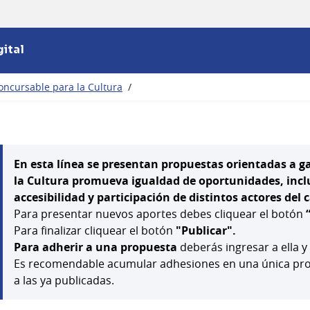
ital
oncursable para la Cultura
/
En esta línea se presentan propuestas orientadas a g
la Cultura promueva igualdad de oportunidades, inclus
accesibilidad y participación de distintos actores del
Para presentar nuevos aportes debes cliquear el botón
Para finalizar cliquear el botón
"Publicar".
Para adherir a una propuesta
deberás ingresar a ella y
Es recomendable acumular adhesiones en una única prop
a las ya publicadas.