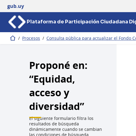
gub.uy
Plataforma de Participación Ciudadana Dig
/
Procesos
/
Consulta pública para actualizar el Fondo C
Inicio
Proponé en:
“Equidad,
acceso y
diversidad”
El siguiente formulario filtra los
resultados de búsqueda
dinámicamente cuando se cambian
las condiciones de búsqueda.