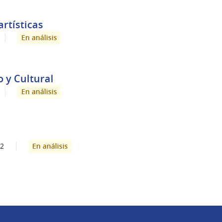
rtísticas
En análisis
o y Cultural
En análisis
En análisis
2