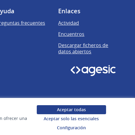
yuda
Enlaces
reguntas frecuentes
Actividad
Encuentros
Descargar ficheros de
datos abiertos
Aceptar todas
en ofrecer una
Aceptar solo las esenciales
Configuración
Uruguay
Configuración de cookies
Web creada con
software libre
.