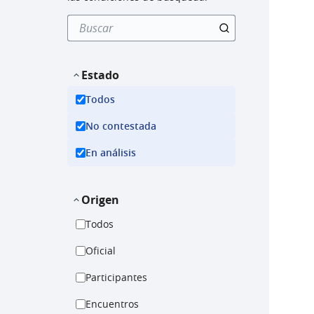
Estado
Todos
No contestada
En análisis
Origen
Todos
Oficial
Participantes
Encuentros