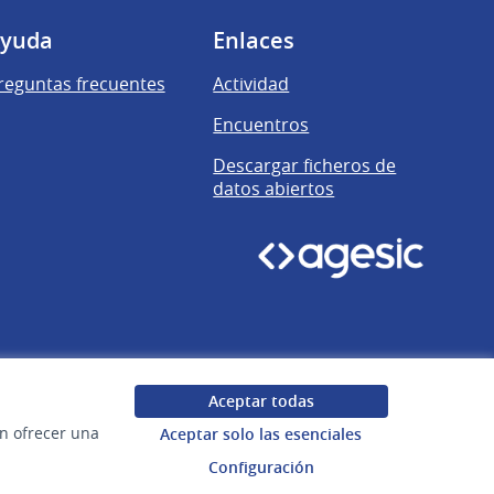
yuda
Enlaces
reguntas frecuentes
Actividad
Encuentros
Descargar ficheros de
datos abiertos
Aceptar todas
en ofrecer una
Aceptar solo las esenciales
Configuración
Uruguay
Configuración de cookies
Web creada con
software libre
.