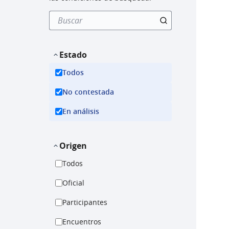
Estado
Todos
No contestada
En análisis
Origen
Todos
Oficial
Participantes
Encuentros