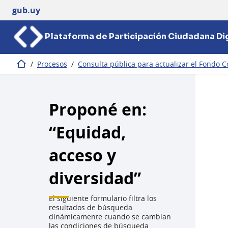
gub.uy
Plataforma de Participación Ciudadana Dig
/
Procesos
/
Consulta pública para actualizar el Fondo C
Inicio
Proponé en:
“Equidad,
acceso y
diversidad”
El siguiente formulario filtra los
resultados de búsqueda
dinámicamente cuando se cambian
las condiciones de búsqueda.