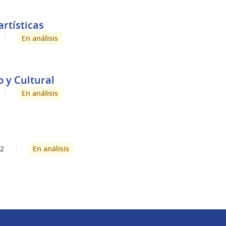
rtísticas
En análisis
o y Cultural
En análisis
En análisis
2