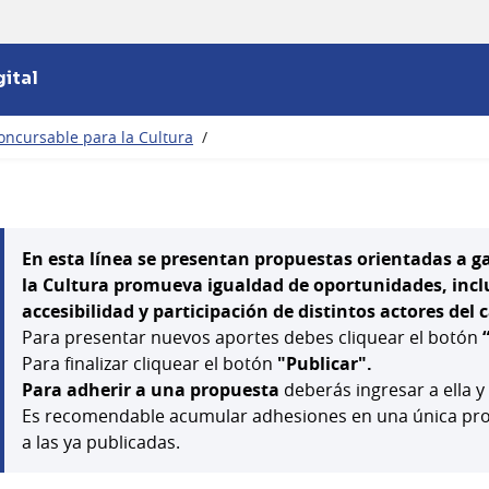
ital
oncursable para la Cultura
/
En esta línea se presentan propuestas orientadas a g
la Cultura promueva igualdad de oportunidades, inclus
accesibilidad y participación de distintos actores del
Para presentar nuevos aportes debes cliquear el botón
Para finalizar cliquear el botón
"Publicar".
Para adherir a una propuesta
deberás ingresar a ella y
Es recomendable acumular adhesiones en una única prop
a las ya publicadas.