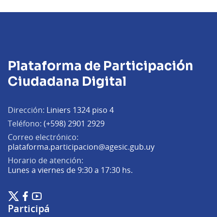
Plataforma de Participación
Ciudadana Digital
Dirección:
Liniers 1324 piso 4
Teléfono:
(+598) 2901 2929
Correo electrónico:
(Abrir en una pe
plataforma.participacion@agesic.gub.uy
Horario de atención:
Lunes a viernes de 9:30 a 17:30 hs.
Plataforma de Participación Ciudadana Digital en X
Plataforma de Participación Ciudadana Digital en Facebook
Plataforma de Participación Ciudadana Digital en YouTu
(Enlace externo)
(Enlace externo)
(Enlace externo)
Participá