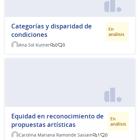
Categorías y disparidad de
En
condiciones
análisis
Ana Sol Kutner
0
0
Equidad en reconocimiento de
En
propuestas artísticas
análisis
Carolina Mariana Ramonde Sasiain
1
0