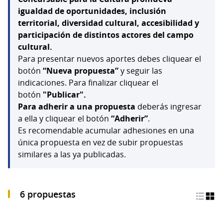
igualdad de oportunidades, inclusión
territorial, diversidad cultural, accesibilidad y
participación de distintos actores del campo
cultural.
Para presentar nuevos aportes debes cliquear el
botón
“Nueva propuesta”
y seguir las
indicaciones. Para finalizar cliquear el
botón
"Publicar".
Para adherir a una propuesta
deberás ingresar
a ella y cliquear el botón
“Adherir”
.
Es recomendable acumular adhesiones en una
única propuesta en vez de subir propuestas
similares a las ya publicadas.
6 propuestas