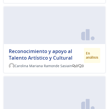
Reconocimiento y apoyo al
En
Talento Artístico y Cultural
análisis
Carolina Mariana Ramonde Sasiain
0
0