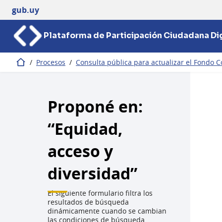
gub.uy
Plataforma de Participación Ciudadana Dig
/
Procesos
/
Consulta pública para actualizar el Fondo C
Inicio
Proponé en:
“Equidad,
acceso y
diversidad”
El siguiente formulario filtra los
resultados de búsqueda
dinámicamente cuando se cambian
las condiciones de búsqueda.