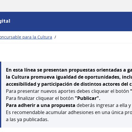
ital
oncursable para la Cultura
/
En esta línea se presentan propuestas orientadas a g
la Cultura promueva igualdad de oportunidades, inclus
accesibilidad y participación de distintos actores del
Para presentar nuevos aportes debes cliquear el botón
Para finalizar cliquear el botón
"Publicar".
Para adherir a una propuesta
deberás ingresar a ella y
Es recomendable acumular adhesiones en una única prop
a las ya publicadas.