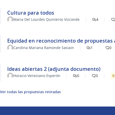
Cultura para todos
Maria Del Lourdes Quinteros Vizconde
4
Equidad en reconocimiento de propuestas a
Carolina Mariana Ramonde Sasiain
1
0
Ideas abiertas 2 (adjunta documento)
E
Horacio Veneziano Esperón
0
0
Ver todas las propuestas retiradas