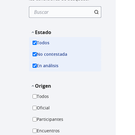
Estado
Todos
No contestada
En análisis
Origen
Todos
Oficial
Participantes
Encuentros