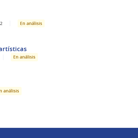
En análisis
2
rtísticas
En análisis
n análisis