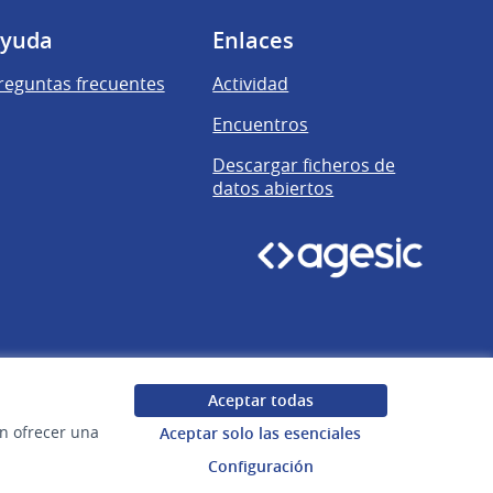
yuda
Enlaces
reguntas frecuentes
Actividad
Encuentros
Descargar ficheros de
datos abiertos
Aceptar todas
en ofrecer una
Aceptar solo las esenciales
Configuración
Uruguay
Configuración de cookies
Web creada con
software libre
.