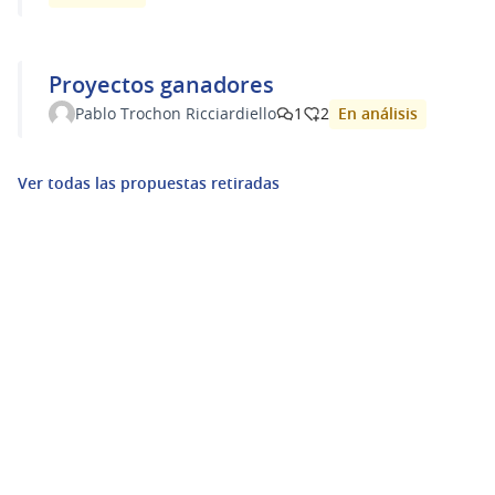
Proyectos ganadores
En análisis
Pablo Trochon Ricciardiello
1
2
Ver todas las propuestas retiradas