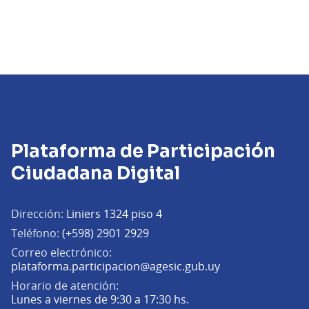
Plataforma de Participación
Ciudadana Digital
Dirección:
Liniers 1324 piso 4
Teléfono:
(+598) 2901 2929
Correo electrónico:
(Abrir en una pe
plataforma.participacion@agesic.gub.uy
Horario de atención:
Lunes a viernes de 9:30 a 17:30 hs.