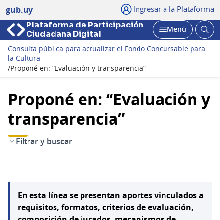
Ingresar a la Plataforma
gub.uy
Plataforma de Participación
Abri
Menú
Ciudadana Digital
bus
Abrir
Consulta pública para actualizar el Fondo Concursable para
la Cultura
/
Proponé en: “Evaluación y transparencia”
Proponé en: “Evaluación y
transparencia”
Filtrar y buscar
En esta línea se presentan aportes vinculados a
requisitos, formatos, criterios de evaluación,
composición de jurados, mecanismos de