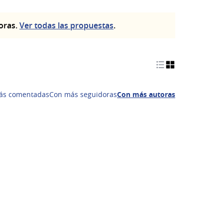
toras.
Ver todas las propuestas
.
ás comentadas
Con más seguidoras
Con más autoras