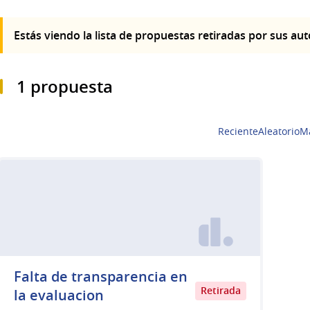
Estás viendo la lista de propuestas retiradas por sus au
1 propuesta
Reciente
Aleatorio
M
Falta de transparencia en
Retirada
la evaluacion