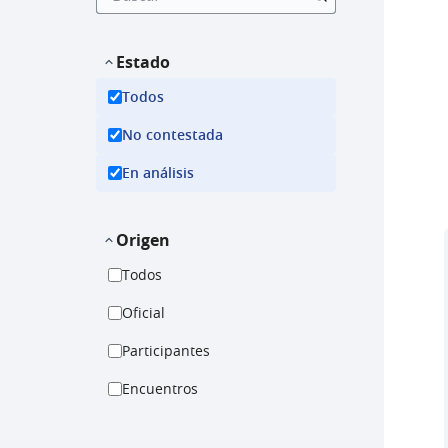
Estado
Todos
No contestada
En análisis
Origen
Todos
Oficial
Participantes
Encuentros