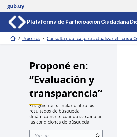
gub.uy
Plataforma de Participación Ciudadana Dig
/
Procesos
/
Consulta pública para actualizar el Fondo C
Inicio
Proponé en:
“Evaluación y
transparencia”
El siguiente formulario filtra los
resultados de búsqueda
dinámicamente cuando se cambian
las condiciones de búsqueda.