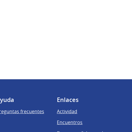
yuda
Enlaces
reguntas frecuentes
Actividad
Encuentros