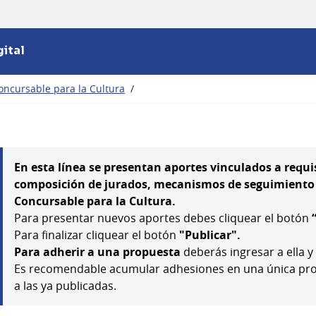
ital
oncursable para la Cultura
/
En esta línea se presentan aportes vinculados a requis
composición de jurados, mecanismos de seguimiento y
Concursable para la Cultura.
Para presentar nuevos aportes debes cliquear el botón
Para finalizar cliquear el botón
"Publicar".
Para adherir a una propuesta
deberás ingresar a ella y
Es recomendable acumular adhesiones en una única prop
a las ya publicadas.