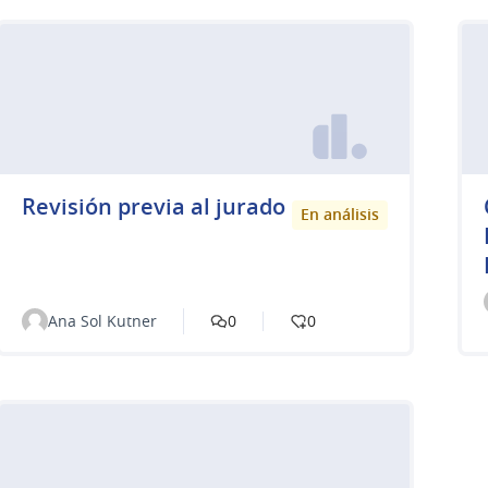
Revisión previa al jurado
En análisis
Ana Sol Kutner
0
0